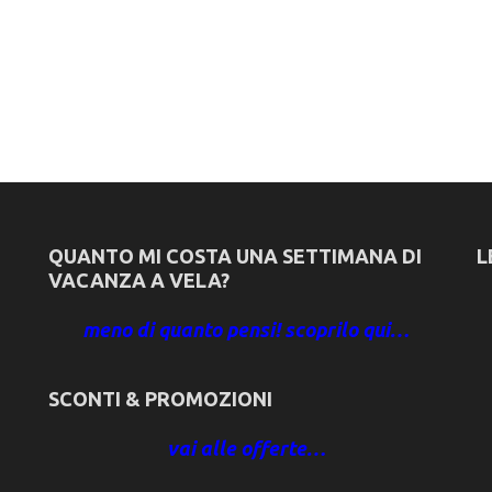
QUANTO MI COSTA UNA SETTIMANA DI
L
VACANZA A VELA?
meno di quanto pensi! scoprilo qui…
SCONTI & PROMOZIONI
vai alle offerte…