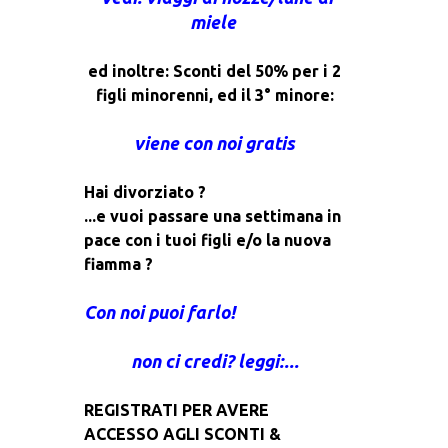
miele
ed inoltre: Sconti del 50% per i 2
figli minorenni, ed il 3° minore:
viene con noi gratis
Hai divorziato ?
...e vuoi passare una settimana in
pace con i tuoi figli e/o la nuova
fiamma ?
Con noi puoi farlo!
non ci credi? leggi:...
REGISTRATI PER AVERE
ACCESSO AGLI SCONTI &