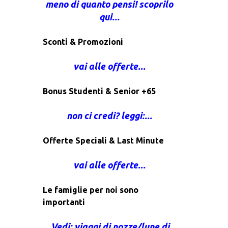
meno di quanto pensi! scoprilo
qui...
Sconti & Promozioni
vai alle offerte...
Bonus Studenti & Senior +65
non ci credi? leggi:...
Offerte Speciali & Last Minute
vai alle offerte...
Le famiglie per noi sono
importanti
Vedi: viaggi di nozze/lune di