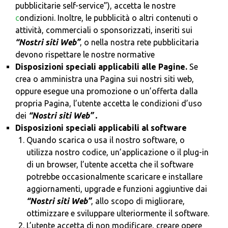
pubblicitarie self-service”), accetta le nostre
c
ondizioni. Inoltre, le pubblicità o altri contenuti o
attività, commerciali o sponsorizzati, inseriti sui
“Nostri siti Web”
, o nella nostra rete pubblicitaria
devono rispettare le nostre normative
Disposizioni speciali applicabili alle Pagine.
Se
crea o amministra una Pagina sui nostri siti web,
oppure esegue una promozione o un’offerta dalla
propria Pagina, l’utente accetta le condizioni d’uso
dei
“Nostri siti Web” .
Disposizioni speciali applicabili al software
Quando scarica o usa il nostro software, o
utilizza nostro codice, un’applicazione o il plug-in
di un browser, l’utente accetta che il software
potrebbe occasionalmente scaricare e installare
aggiornamenti, upgrade e funzioni aggiuntive dai
“Nostri siti Web”
, allo scopo di migliorare,
ottimizzare e sviluppare ulteriormente il software.
L’utente accetta di non modificare, creare opere