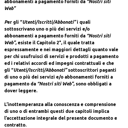
abbonamenti a pagamento forniti da
“Nostri siti
Web”
P
er gli “
Utenti/Iscritti/Abbonati”
i quali
sottoscrivano uno o più dei servizi e/o
abbonamenti a pagamento forniti da
“Nostri siti
Web”,
esiste il Capitolo 2°, il quale tratta
espressamente e nei maggiori dettagli quanto vale
per chi usufruisci di servizi e prodotti a pagamento
ed i relativi accordi ed impegni contrattuali e che
gli “
Utenti/Iscritti/Abbonati”
sottoscrittori paganti
di uno o più dei servizi e/o abbonamenti forniti a
pagamento da
“Nostri siti Web”,
sono obbligati a
dover leggere.
L’inottemperanza alla conoscenza e comprensione
di uno o di entrambi questi due capitoli implica
l’accettazione integrale del presente documento e
contratto.