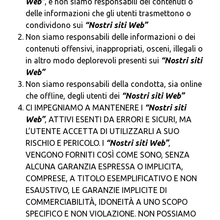
Web”
, e non siamo responsabili dei contenuti o
delle informazioni che gli utenti trasmettono o
condividono sui
“Nostri siti Web”
Non siamo responsabili delle informazioni o dei
contenuti offensivi, inappropriati, osceni, illegali o
in altro modo deplorevoli presenti sui
“Nostri siti
Web”
Non siamo responsabili della condotta, sia online
che offline, degli utenti dei
“Nostri siti Web”
CI IMPEGNIAMO A MANTENERE I
“Nostri siti
Web”
, ATTIVI ESENTI DA ERRORI E SICURI, MA
L’UTENTE ACCETTA DI UTILIZZARLI A SUO
RISCHIO E PERICOLO. I
“Nostri siti Web”
,
VENGONO FORNITI COSÌ COME SONO, SENZA
ALCUNA GARANZIA ESPRESSA O IMPLICITA,
COMPRESE, A TITOLO ESEMPLIFICATIVO E NON
ESAUSTIVO, LE GARANZIE IMPLICITE DI
COMMERCIABILITÀ, IDONEITÀ A UNO SCOPO
SPECIFICO E NON VIOLAZIONE. NON POSSIAMO