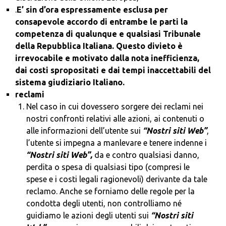
.
E’
sin d’ora espressamente esclusa
per
consapevole accordo di entrambe le parti la
competenza di qualunque e qualsiasi Tribunale
della Repubblica Italiana. Questo divieto è
irrevocabile e motivato dalla nota inefficienza,
dai costi spropositati e dai tempi inaccettabili del
sistema giudiziario Italiano.
reclami
Nel caso in cui dovessero sorgere dei reclami nei
nostri confronti relativi alle azioni, ai contenuti o
alle informazioni dell’utente sui
“Nostri siti Web”
,
l’utente si impegna a manlevare e tenere indenne i
“Nostri siti Web”,
da e contro qualsiasi danno,
perdita o spesa di qualsiasi tipo (compresi le
spese e i costi legali ragionevoli) derivante da tale
reclamo. Anche se forniamo delle regole per la
condotta degli utenti, non controlliamo né
guidiamo le azioni degli utenti sui
“Nostri siti