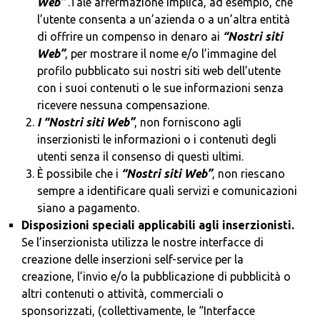
Web”
.Tale affermazione implica, ad esempio, che
l’utente consenta a un’azienda o a un’altra entità
di offrire un compenso in denaro ai
“Nostri siti
Web”
, per mostrare il nome e/o l’immagine del
profilo pubblicato sui nostri siti web dell’utente
con i suoi contenuti o le sue informazioni senza
ricevere nessuna compensazione.
I
“Nostri siti Web”
, non forniscono agli
inserzionisti le informazioni o i contenuti degli
utenti senza il consenso di questi ultimi.
È possibile che i
“Nostri siti Web”
, non riescano
sempre a identificare quali servizi e comunicazioni
siano a pagamento.
Disposizioni speciali applicabili agli inserzionisti.
Se l’inserzionista utilizza le nostre interfacce di
creazione delle inserzioni self-service per la
creazione, l’invio e/o la pubblicazione di pubblicità o
altri contenuti o attività, commerciali o
sponsorizzati, (collettivamente, le “Interfacce