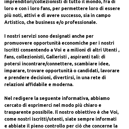
imprenditori/collezionisti di tutto il mondo, fra di
loro e con i loro fans, per permettere loro di essere
più noti, attivi e di avere successo, sia in campo
Artistico,
che
business
e/o professionale.
I nostri servizi sono designati anche per
promuovere opportunità economiche per i nostri
Iscritti consentendo a Voi e a milioni di altri Utenti ,
fans, collezionisti, Galleristi , aspiranti tali: di
potersi incontrare/connettere, scambiare idee,
imparare, trovare opportunità o candidati, lavorare
e prendere decisioni, divertirsi, in una rete di
relazioni affidabile e moderna.
Nel redigere la seguente informativa, abbiamo
cercato di esprimerci nel modo più chiaro e
trasparente possibile. Il nostro obiettivo è che Voi,
come nostri iscritti/utenti, siate sempre informati
e abbiate il pieno controllo per ciò che concerne la