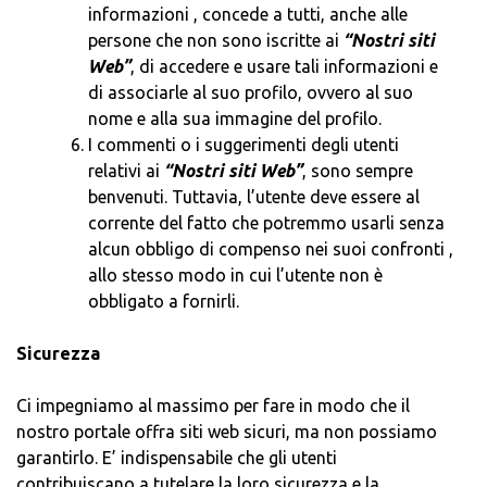
informazioni , concede a tutti, anche alle
persone che non sono iscritte ai
“Nostri siti
Web”
, di accedere e usare tali informazioni e
di associarle al suo profilo, ovvero al suo
nome e alla sua immagine del profilo.
I commenti o i suggerimenti degli utenti
relativi ai
“Nostri siti Web”
, sono sempre
benvenuti. Tuttavia, l’utente deve essere al
corrente del fatto che potremmo usarli senza
alcun obbligo di compenso nei suoi confronti ,
allo stesso modo in cui l’utente non è
obbligato a fornirli.
Sicurezza
Ci impegniamo al massimo per fare in modo che il
nostro portale offra siti web sicuri, ma non possiamo
garantirlo. E’ indispensabile che gli utenti
contribuiscano a tutelare la loro sicurezza e la