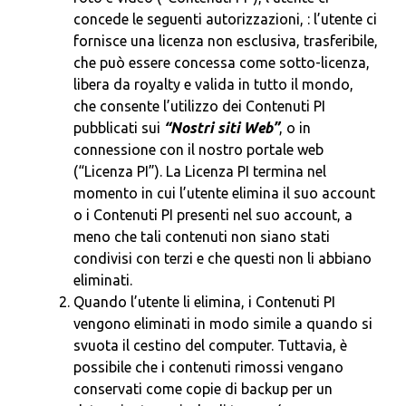
concede le seguenti autorizzazioni, : l’utente ci
fornisce una licenza non esclusiva, trasferibile,
che può essere concessa come sotto-licenza,
libera da royalty e valida in tutto il mondo,
che consente l’utilizzo dei Contenuti PI
pubblicati sui
“Nostri siti Web”
, o in
connessione con il nostro portale web
(“Licenza PI”). La Licenza PI termina nel
momento in cui l’utente elimina il suo account
o i Contenuti PI presenti nel suo account, a
meno che tali contenuti non siano stati
condivisi con terzi e che questi non li abbiano
eliminati.
Quando l’utente li elimina, i Contenuti PI
vengono eliminati in modo simile a quando si
svuota il cestino del computer. Tuttavia, è
possibile che i contenuti rimossi vengano
conservati come copie di backup per un