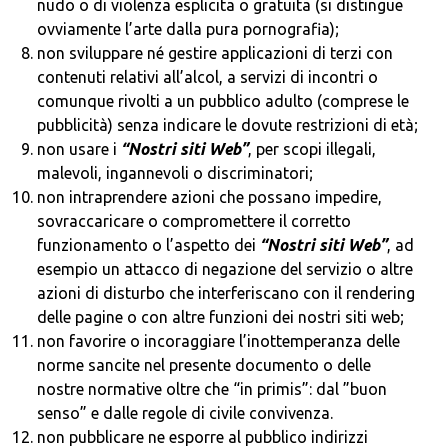
nudo o di violenza esplicita o gratuita (si distingue
ovviamente l’arte dalla pura pornografia);
non sviluppare né gestire applicazioni di terzi con
contenuti relativi all’alcol, a servizi di incontri o
comunque rivolti a un pubblico adulto (comprese le
pubblicità) senza indicare le dovute restrizioni di età;
non usare i
“Nostri siti Web”
, per scopi illegali,
malevoli, ingannevoli o discriminatori;
non intraprendere azioni che possano impedire,
sovraccaricare o compromettere il corretto
funzionamento o l’aspetto dei
“Nostri siti Web”
, ad
esempio un attacco di negazione del servizio o altre
azioni di disturbo che interferiscano con il rendering
delle pagine o con altre funzioni dei nostri siti web;
non favorire o incoraggiare l’inottemperanza delle
norme sancite nel presente documento o delle
nostre normative oltre che “in primis”: dal ”buon
senso” e dalle regole di civile convivenza.
non pubblicare ne esporre al pubblico indirizzi