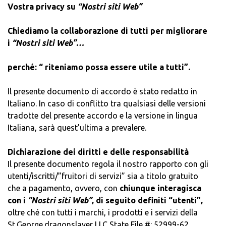
Vostra privacy su
“Nostri siti Web”
Chiediamo la collaborazione di tutti per migliorare
i
“Nostri siti Web”…
perché: “ riteniamo possa essere utile a tutti”.
Il presente documento di accordo è stato redatto in
Italiano. In caso di conflitto tra qualsiasi delle versioni
tradotte del presente accordo e la versione in lingua
Italiana, sarà quest’ultima a prevalere.
Dichiarazione dei diritti e delle responsabilità
Il presente documento regola il nostro rapporto con gli
utenti/iscritti/”fruitori di servizi” sia a titolo gratuito
che a pagamento, ovvero, con
chiunque interagisca
con
i
“Nostri siti Web”
, di seguito definiti “utenti”,
oltre ché con tutti i marchi, i prodotti e i servizi della
St.George.dragonslayer LLC State File #: 52999-62