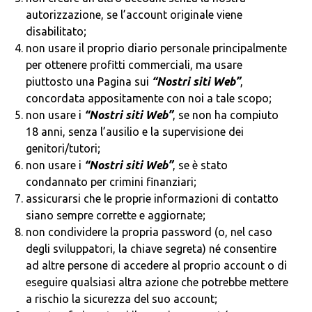
autorizzazione, se l’account originale viene
disabilitato;
non usare il proprio diario personale principalmente
per ottenere profitti commerciali, ma usare
piuttosto una Pagina sui
“Nostri siti Web”
,
concordata appositamente con noi a tale scopo;
non usare i
“Nostri siti Web”
, se non ha compiuto
18 anni, senza l’ausilio e la supervisione dei
genitori/tutori;
non usare i
“Nostri siti Web”
, se è stato
condannato per crimini finanziari;
assicurarsi che le proprie informazioni di contatto
siano sempre corrette e aggiornate;
non condividere la propria password (o, nel caso
degli sviluppatori, la chiave segreta) né consentire
ad altre persone di accedere al proprio account o di
eseguire qualsiasi altra azione che potrebbe mettere
a rischio la sicurezza del suo account;