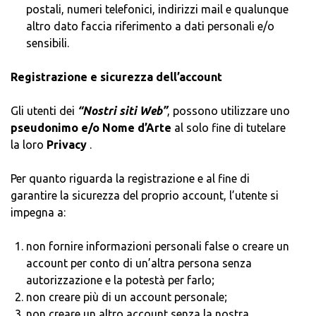
postali, numeri telefonici, indirizzi mail e qualunque
altro dato faccia riferimento a dati personali e/o
sensibili.
Registrazione e sicurezza dell’account
Gli utenti dei
“Nostri siti Web”
, possono utilizzare uno
pseudon
imo e/o Nome d’Arte
al solo fine di tutelare
la loro
Privacy
.
Per quanto riguarda la registrazione e al fine di
garantire la sicurezza del proprio account, l’utente si
impegna a:
non fornire informazioni personali false o creare un
account per conto di un’altra persona senza
autorizzazione e la potestà per farlo;
non creare più di un account personale;
non creare un altro account senza la nostra