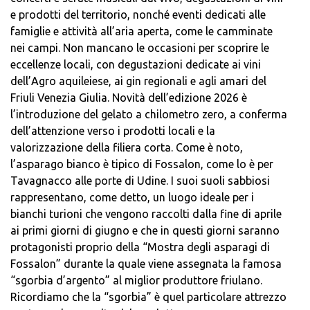
e prodotti del territorio, nonché eventi dedicati alle
famiglie e attività all’aria aperta, come le camminate
nei campi. Non mancano le occasioni per scoprire le
eccellenze locali, con degustazioni dedicate ai vini
dell’Agro aquileiese, ai gin regionali e agli amari del
Friuli Venezia Giulia. Novità dell’edizione 2026 è
l’introduzione del gelato a chilometro zero, a conferma
dell’attenzione verso i prodotti locali e la
valorizzazione della filiera corta. Come è noto,
l’asparago bianco è tipico di Fossalon, come lo è per
Tavagnacco alle porte di Udine. I suoi suoli sabbiosi
rappresentano, come detto, un luogo ideale per i
bianchi turioni che vengono raccolti dalla fine di aprile
ai primi giorni di giugno e che in questi giorni saranno
protagonisti proprio della “Mostra degli asparagi di
Fossalon” durante la quale viene assegnata la famosa
“sgorbia d’argento” al miglior produttore friulano.
Ricordiamo che la “sgorbia” è quel particolare attrezzo