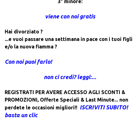
3° minore:
viene con noi gratis
Hai divorziato ?
...e vuoi passare una settimana in pace con i tuoi figli
e/o la nuova fiamma ?
Con noi puoi farlo!
non ci credi? leggi:...
REGISTRATI PER AVERE ACCESSO AGLI SCONTI &
PROMOZIONI
,
Offerte Speciali & Last Minute... non
ISCRIVITI SUBITO!
perdete le occasioni migliori!!
basta un clic