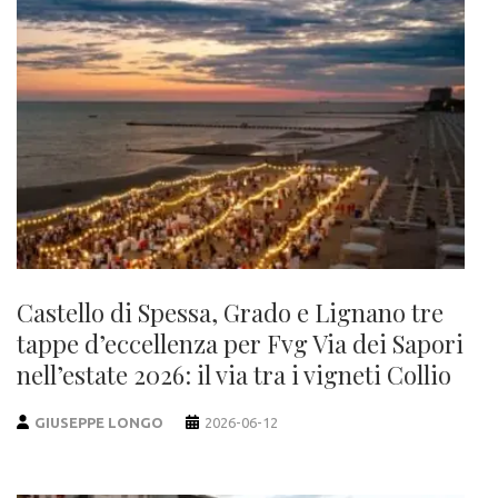
Castello di Spessa, Grado e Lignano tre
tappe d’eccellenza per Fvg Via dei Sapori
nell’estate 2026: il via tra i vigneti Collio
GIUSEPPE LONGO
2026-06-12