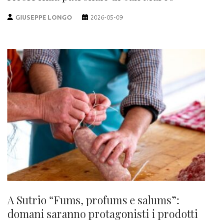
GIUSEPPE LONGO
2026-05-09
A Sutrio “Fums, profums e salums”:
domani saranno protagonisti i prodotti