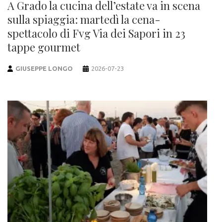
A Grado la cucina dell’estate va in scena
sulla spiaggia: martedì la cena-
spettacolo di Fvg Via dei Sapori in 23
tappe gourmet
GIUSEPPE LONGO
2026-07-23