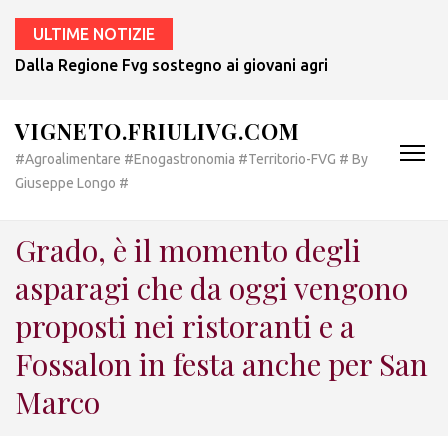
ULTIME NOTIZIE
Dalla Regione Fvg sostegno ai giovani agricoltori per l’acq
VIGNETO.FRIULIVG.COM
#Agroalimentare #Enogastronomia #Territorio-FVG # By
Giuseppe Longo #
Grado, è il momento degli
asparagi che da oggi vengono
proposti nei ristoranti e a
Fossalon in festa anche per San
Marco