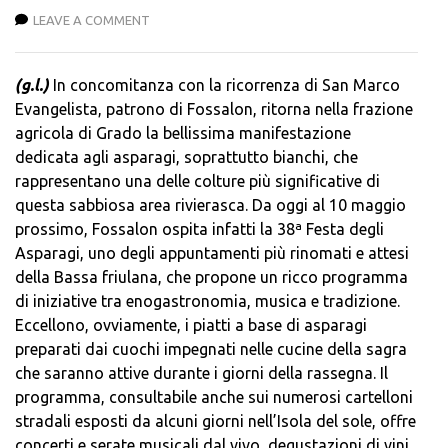
LEAVE A COMMENT
(g.l.)
In concomitanza con la ricorrenza di San Marco
Evangelista, patrono di Fossalon, ritorna nella frazione
agricola di Grado la bellissima manifestazione
dedicata agli asparagi, soprattutto bianchi, che
rappresentano una delle colture più significative di
questa sabbiosa area rivierasca. Da oggi al 10 maggio
prossimo, Fossalon ospita infatti la 38ª Festa degli
Asparagi, uno degli appuntamenti più rinomati e attesi
della Bassa friulana, che propone un ricco programma
di iniziative tra enogastronomia, musica e tradizione.
Eccellono, ovviamente, i piatti a base di asparagi
preparati dai cuochi impegnati nelle cucine della sagra
che saranno attive durante i giorni della rassegna. Il
programma, consultabile anche sui numerosi cartelloni
stradali esposti da alcuni giorni nell’Isola del sole, offre
concerti e serate musicali dal vivo, degustazioni di vini