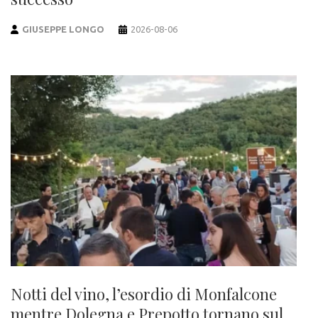
GIUSEPPE LONGO
2026-08-06
Notti del vino, l’esordio di Monfalcone
mentre Dolegna e Prepotto tornano sul