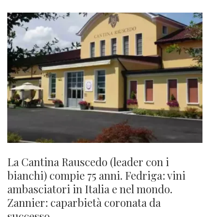
La Cantina Rauscedo (leader con i
bianchi) compie 75 anni. Fedriga: vini
ambasciatori in Italia e nel mondo.
Zannier: caparbietà coronata da
successo