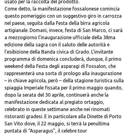
usato per la raccolta del prodotto.
Come detto, la manifestazione fossalonese comincia
questo pomeriggio con un suggestivo giro in carrozza
nel paese, seguita dalla Festa della birra agricola
artigianale. Domani, invece, festa di San Marco, ci sarà
a mezzogiorno l’inaugurazione ufficiale della 38ma
edizione della sagra con il saluto delle autorità e
l’esibizione della Banda civica di Grado. L’invitante
programma di domenica concluderà, dunque, il primo
weekend della Festa degli asparagi di Fossalon, che
rappresenterà una sorta di prologo alla inaugurazione
– in chiave agricola, però – della stagione turistica sulla
spiaggia Imperiale fissata per il primo maggio quando,
dopo la serata del 30 aprile, continuerà anche la
manifestazione dedicata al pregiato ortaggio,
celebrato in queste settimane anche nei rinomati
ristoranti gradesi. E in particolare alla Dinette di Porto
San Vito dove, il 22 maggio, si terrà la penultima
puntata di “Asparagus”, il celebre tour