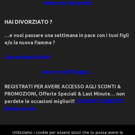
viene con noi gratis
HAI DIVORZIATO ?
…e vuoi passare una settimana in pace con i tuoi figli
e/o la nuova fiamma ?
Con noi puoi farlo!
non ci credi? leggi:…
REGISTRATI PER AVERE ACCESSO AGLI SCONTI &
PROMOZIONI
,
Offerte Speciali & Last Minute… non
ISCRIVITI SUBITO!
perdete le occasioni migliori!!
basta un clic
Utilizziamo i cookie per essere sicuri che tu possa avere la