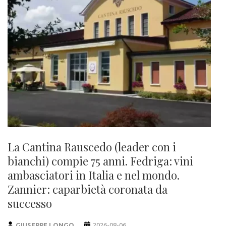
La Cantina Rauscedo (leader con i
bianchi) compie 75 anni. Fedriga: vini
ambasciatori in Italia e nel mondo.
Zannier: caparbietà coronata da
successo
GIUSEPPE LONGO
2026-08-06