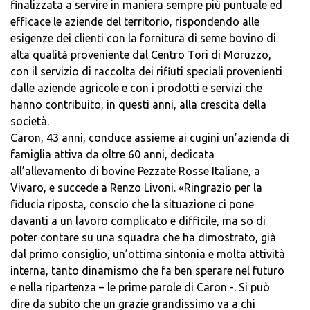
finalizzata a servire in maniera sempre più puntuale ed
efficace le aziende del territorio, rispondendo alle
esigenze dei clienti con la fornitura di seme bovino di
alta qualità proveniente dal Centro Tori di Moruzzo,
con il servizio di raccolta dei rifiuti speciali provenienti
dalle aziende agricole e con i prodotti e servizi che
hanno contribuito, in questi anni, alla crescita della
società.
Caron, 43 anni, conduce assieme ai cugini un’azienda di
famiglia attiva da oltre 60 anni, dedicata
all’allevamento di bovine Pezzate Rosse Italiane, a
Vivaro, e succede a Renzo Livoni. «Ringrazio per la
fiducia riposta, conscio che la situazione ci pone
davanti a un lavoro complicato e difficile, ma so di
poter contare su una squadra che ha dimostrato, già
dal primo consiglio, un’ottima sintonia e molta attività
interna, tanto dinamismo che fa ben sperare nel futuro
e nella ripartenza – le prime parole di Caron -. Si può
dire da subito che un grazie grandissimo va a chi