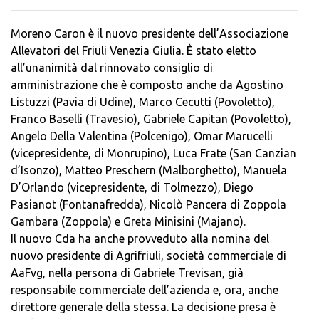
Moreno Caron è il nuovo presidente dell’Associazione
Allevatori del Friuli Venezia Giulia. È stato eletto
all’unanimità dal rinnovato consiglio di
amministrazione che è composto anche da Agostino
Listuzzi (Pavia di Udine), Marco Cecutti (Povoletto),
Franco Baselli (Travesio), Gabriele Capitan (Povoletto),
Angelo Della Valentina (Polcenigo), Omar Marucelli
(vicepresidente, di Monrupino), Luca Frate (San Canzian
d’Isonzo), Matteo Preschern (Malborghetto), Manuela
D’Orlando (vicepresidente, di Tolmezzo), Diego
Pasianot (Fontanafredda), Nicolò Pancera di Zoppola
Gambara (Zoppola) e Greta Minisini (Majano).
Il nuovo Cda ha anche provveduto alla nomina del
nuovo presidente di Agrifriuli, società commerciale di
AaFvg, nella persona di Gabriele Trevisan, già
responsabile commerciale dell’azienda e, ora, anche
direttore generale della stessa. La decisione presa è