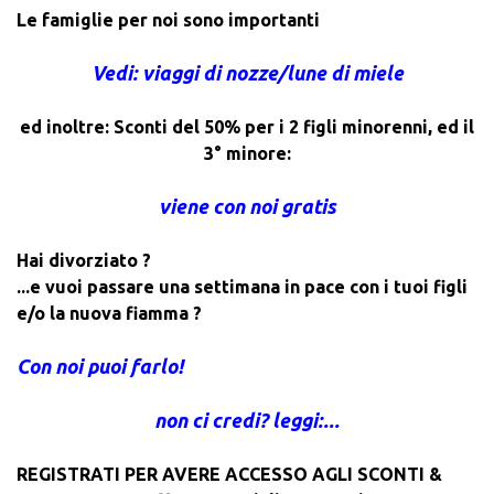
Le famiglie per noi sono importanti
Vedi: viaggi di nozze/lune di miele
ed inoltre: Sconti del 50% per i 2 figli minorenni, ed il
3° minore:
viene con noi gratis
Hai divorziato ?
...e vuoi passare una settimana in pace con i tuoi figli
e/o la nuova fiamma ?
Con noi puoi farlo!
non ci credi? leggi:...
REGISTRATI PER AVERE ACCESSO AGLI SCONTI &