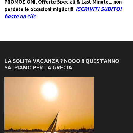
PROMOZIONI
,
Offerte Speciali & Last Minute... non
ISCRIVITI SUBITO!
perdete le occasioni migliori!!
basta un clic
LA SOLITA VACANZA ? NOOO !! QUEST’ANNO
SALPIAMO PER LA GRECIA