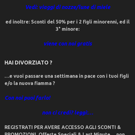
Vedi: viaggi di nozze/lune di miele
ed inoltre: Sconti del 50% per i 2 figli minorenni, ed il
3° minore:
viene con noi gratis
HAI DIVORZIATO ?
…e vuoi passare una settimana in pace con i tuoi figli
e/o la nuova fiamma ?
Con noi puoi farlo!
non ci credi? leggi:…
REGISTRATI PER AVERE ACCESSO AGLI SCONTI &
PROMOZIONI
,
Offerte Speciali & Last Minute… non