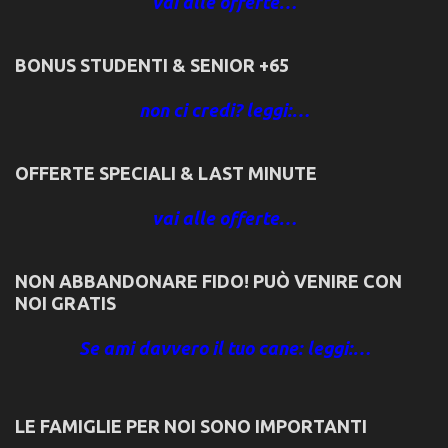
vai alle offerte…
BONUS STUDENTI & SENIOR +65
non ci credi? leggi:…
OFFERTE SPECIALI & LAST MINUTE
vai alle offerte…
NON ABBANDONARE FIDO! PUÒ VENIRE CON
NOI GRATIS
Se ami davvero il tuo cane: leggi:…
LE FAMIGLIE PER NOI SONO IMPORTANTI