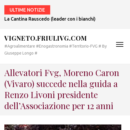
ULTIME NOTIZIE
La Cantina Rauscedo (leader con i bianchi) compie 75 anni.
VIGNETO.FRIULIVG.COM
#Agroalimentare #Enogastronomia #Territorio-FVG # By
Giuseppe Longo #
Allevatori Fvg, Moreno Caron
(Vivaro) succede nella guida a
Renzo Livoni presidente
dell’Associazione per 12 anni