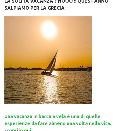
LA SOLITA VACANZA ? NOOO !! QUEST’ANNO
SALPIAMO PER LA GRECIA
Una vacanza in barca a vela è una di quelle
esperienze da fare almeno una volta nella vita.
scoprilo qui...