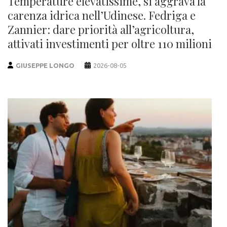
Temperature elevatissime, si aggrava la
carenza idrica nell’Udinese. Fedriga e
Zannier: dare priorità all’agricoltura,
attivati investimenti per oltre 110 milioni
GIUSEPPE LONGO
2026-08-05