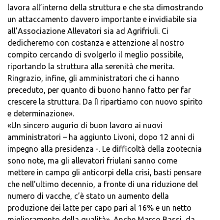
lavora all’interno della struttura e che sta dimostrando
un attaccamento davvero importante e invidiabile sia
all’Associazione Allevatori sia ad Agrifriuli. Ci
dedicheremo con costanza e attenzione al nostro
compito cercando di svolgerlo il meglio possibile,
riportando la struttura alla serenità che merita.
Ringrazio, infine, gli amministratori che ci hanno
preceduto, per quanto di buono hanno fatto per far
crescere la struttura. Da lì ripartiamo con nuovo spirito
e determinazione».
«Un sincero augurio di buon lavoro ai nuovi
amministratori – ha aggiunto Livoni, dopo 12 anni di
impegno alla presidenza -. Le difficoltà della zootecnia
sono note, ma gli allevatori friulani sanno come
mettere in campo gli anticorpi della crisi, basti pensare
che nell’ultimo decennio, a fronte di una riduzione del
numero di vacche, c’è stato un aumento della
produzione dei latte per capo pari al 16% e un netto
miglioramento della qualità». Anche Marco Bassi, da