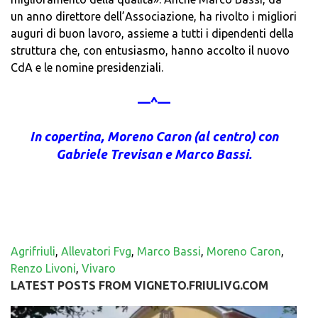
un anno direttore dell’Associazione, ha rivolto i migliori
auguri di buon lavoro, assieme a tutti i dipendenti della
struttura che, con entusiasmo, hanno accolto il nuovo
CdA e le nomine presidenziali.
—^—
In copertina, Moreno Caron (al centro) con
Gabriele Trevisan e Marco Bassi.
Agrifriuli
,
Allevatori Fvg
,
Marco Bassi
,
Moreno Caron
,
Renzo Livoni
,
Vivaro
LATEST POSTS FROM VIGNETO.FRIULIVG.COM