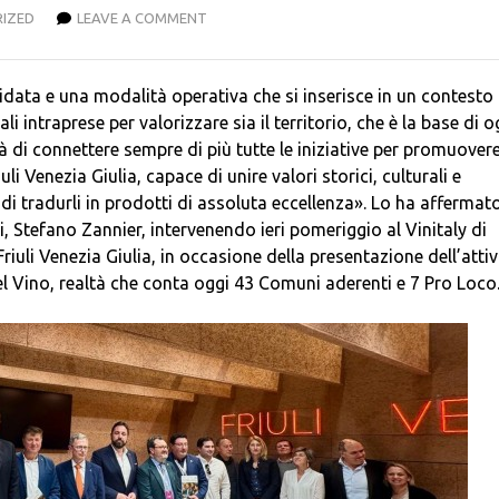
IZED
LEAVE A COMMENT
idata e una modalità operativa che si inserisce in un contesto 
 intraprese per valorizzare sia il territorio, che è la base di o
ità di connettere sempre di più tutte le iniziative per promuover
uli Venezia Giulia, capace di unire valori storici, culturali e
di tradurli in prodotti di assoluta eccellenza». Lo ha affermat
, Stefano Zannier, intervenendo ieri pomeriggio al Vinitaly di
riuli Venezia Giulia, in occasione della presentazione dell’attiv
l Vino, realtà che conta oggi 43 Comuni aderenti e 7 Pro Loco