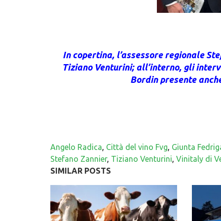
In copertina, l’assessore regionale Ste
Tiziano Venturini; all’interno, gli inte
Bordin presente anche 
Angelo Radica
,
Città del vino Fvg
,
Giunta Fedrig
Stefano Zannier
,
Tiziano Venturini
,
Vinitaly di 
SIMILAR POSTS