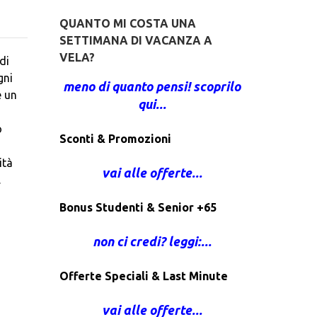
QUANTO MI COSTA UNA
SETTIMANA DI VACANZA A
VELA?
di
gni
meno di quanto pensi! scoprilo
e un
qui...
o
Sconti & Promozioni
ità
vai alle offerte...
.
Bonus Studenti & Senior +65
non ci credi? leggi:...
Offerte Speciali & Last Minute
vai alle offerte...