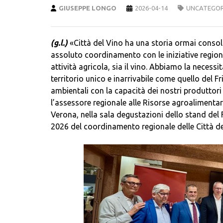
GIUSEPPE LONGO
2026-04-14
UNCATEGOR
(g.l.)
«Città del Vino ha una storia ormai consol
assoluto coordinamento con le iniziative regionali
attività agricola, sia il vino. Abbiamo la necess
territorio unico e inarrivabile come quello del Fri
ambientali con la capacità dei nostri produttori 
l’assessore regionale alle Risorse agroalimentari
Verona, nella sala degustazioni dello stand del F
2026 del coordinamento regionale delle Città de