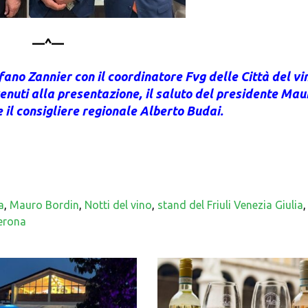
—^—
fano Zannier con il coordinatore Fvg delle Città del vi
rvenuti alla presentazione, il saluto del presidente Mau
il consigliere regionale Alberto Budai.
a
,
Mauro Bordin
,
Notti del vino
,
stand del Friuli Venezia Giulia
,
Verona