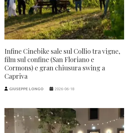
Infine Cinebike sale sul Collio tra vigne,
film sul confine (San Floriano e
Cormons) e gran chiusura swing a
Capriva
GIUSEPPE LONGO
2026-06-18