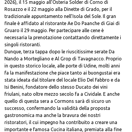
2026), il 15 maggio all’Osteria Solder di Corno di
Rosazzo e il 22 maggio alla Dinette di Grado, per il
tradizionale appuntamento nell’Isola del Sole. Il gran
finale è affidato al ristorante Ae Do Paanche di Giai di
Gruaro il 29 maggio. Per partecipare alle cene è
necessaria la prenotazione contattando direttamente i
singoli ristoranti.
Dunque, terza tappa dopo le riuscitissime serate Da
Nando a Mortegliano e Al Grop di Tavagnacco. Proprio
in questo storico locale, alle porte di Udine, molti anni
fa la manifestazione che piace tanto ai buongustai era
stata ideata dal titolare del locale Elio Del Fabbro e da
Isi Benini, fondatore dello stesso Ducato dei vini
friulani, nato oltre mezzo secolo fa a Cividale. E anche
quello di questa sera a Cormons sarà di sicuro un
successo, confermando la validità della proposta
gastronomica ma anche la bravura dei nostri
ristoratori, il cui impegno ha contribuito a creare una
importante e famosa Cucina italiana, premiata alla fine