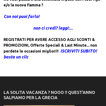
e/o la nuova fiamma ?
Con noi puoi farlo!
non ci credi? leggi:...
REGISTRATI PER AVERE ACCESSO AGLI SCONTI &
PROMOZIONI
,
Offerte Speciali & Last Minute... non
ISCRIVITI SUBITO!
perdete le occasioni migliori!!
basta un clic
LA SOLITA VACANZA ? NOOO !! QUEST’ANNO
SALPIAMO PER LA GRECIA