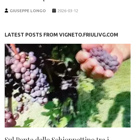
GIUSEPPE LONGO
2026-03-12
LATEST POSTS FROM VIGNETO.FRIULIVG.COM
Sul Ponte dello Schioppettino tra i