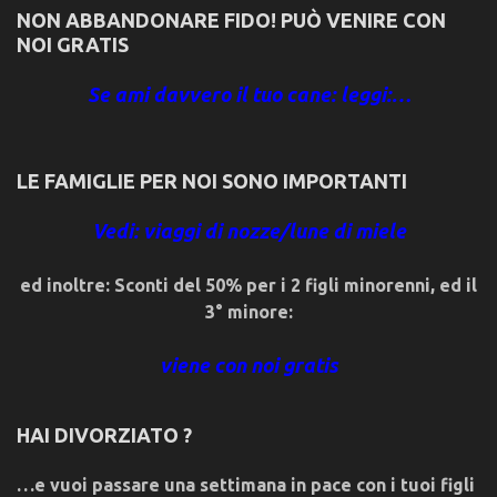
NON ABBANDONARE FIDO! PUÒ VENIRE CON
NOI GRATIS
Se ami davvero il tuo cane: leggi:…
LE FAMIGLIE PER NOI SONO IMPORTANTI
Vedi: viaggi di nozze/lune di miele
ed inoltre: Sconti del 50% per i 2 figli minorenni, ed il
3° minore:
viene con noi gratis
HAI DIVORZIATO ?
…e vuoi passare una settimana in pace con i tuoi figli