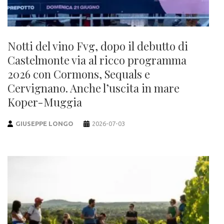
Notti del vino Fvg, dopo il debutto di
Castelmonte via al ricco programma
2026 con Cormons, Sequals e
Cervignano. Anche l’uscita in mare
Koper-Muggia
GIUSEPPE LONGO
2026-07-03