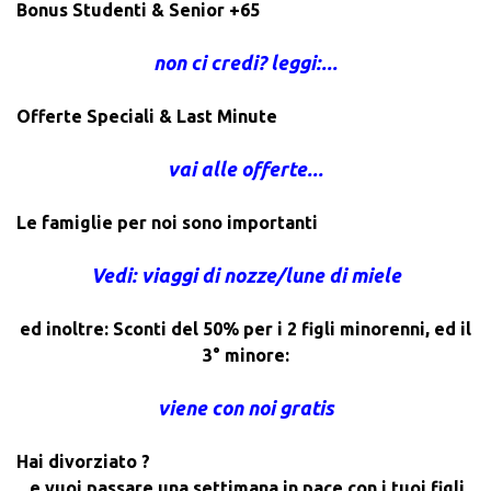
Bonus Studenti & Senior +65
non ci credi? leggi:...
Offerte Speciali & Last Minute
vai alle offerte...
Le famiglie per noi sono importanti
Vedi: viaggi di nozze/lune di miele
ed inoltre: Sconti del 50% per i 2 figli minorenni, ed il
3° minore:
viene con noi gratis
Hai divorziato ?
...e vuoi passare una settimana in pace con i tuoi figli