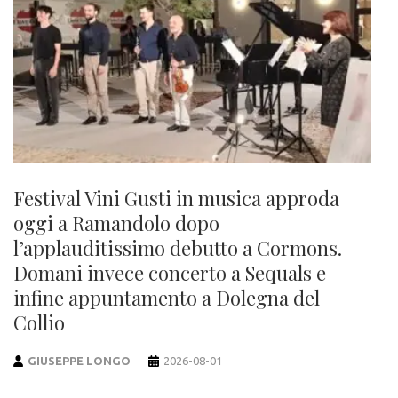
Festival Vini Gusti in musica approda
oggi a Ramandolo dopo
l’applauditissimo debutto a Cormons.
Domani invece concerto a Sequals e
infine appuntamento a Dolegna del
Collio
GIUSEPPE LONGO
2026-08-01