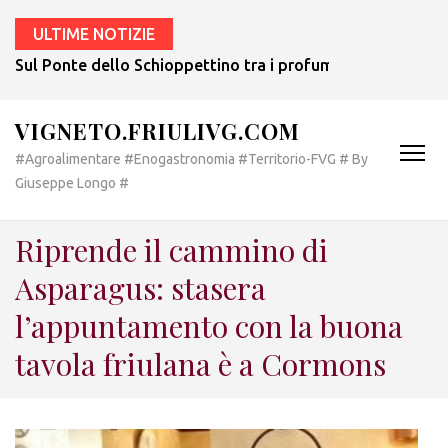
ULTIME NOTIZIE
Sul Ponte dello Schioppettino tra i profumi del nuovo most
VIGNETO.FRIULIVG.COM
#Agroalimentare #Enogastronomia #Territorio-FVG # By
Giuseppe Longo #
Riprende il cammino di
Asparagus: stasera
l’appuntamento con la buona
tavola friulana è a Cormons