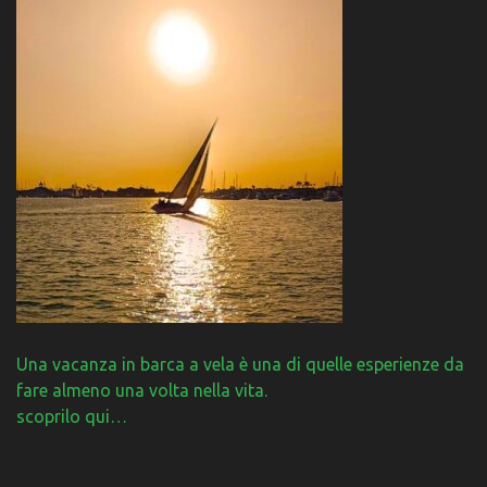
Una vacanza in barca a vela è una di quelle esperienze da
fare almeno una volta nella vita.
scoprilo qui…