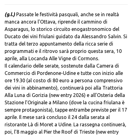
(g.l.)
Passate le festività pasquali, anche se in realtà
manca ancora l’Ottava, riprende il cammino di
Asparagus, lo storico circuito enogastronomico del
Ducato dei vini friulani guidato da Alessandro Salvin. Si
tratta del terzo appuntamento della ricca serie di
programmati e il ritrovo sarà proprio questa sera, 10
aprile, alla Locanda Alle Vigne di Cormons.
Il calendario delle serate, sostenute dalla Camera di
Commercio di Pordenone-Udine e tutte con inizio alle
ore 19.30 (al costo di 80 euro a persona comprensivo
dei vini in abbinamento), continuerà poi alla Trattoria
Alla Luna di Gorizia (new entry 2026) e all’Osteria della
Stazione l’Originale a Milano (dove la cucina friulana è
sempre protagonista), tappe entrambe previste per il 17
aprile. Il mese sarà concluso il 24 dalla serata al
ristorante Là di Moret a Udine. La rassegna continuerà,
poi, l’8 maggio al Pier the Roof di Trieste (new entry