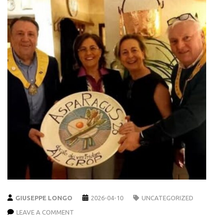
GIUSEPPE LONGO
2026-04-10
UNCATEGORIZED
LEAVE A COMMENT