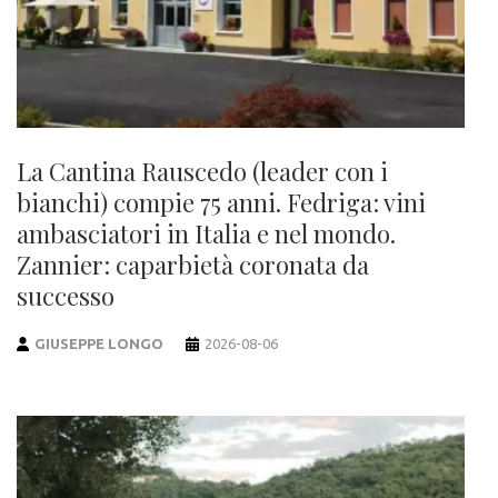
La Cantina Rauscedo (leader con i
bianchi) compie 75 anni. Fedriga: vini
ambasciatori in Italia e nel mondo.
Zannier: caparbietà coronata da
successo
GIUSEPPE LONGO
2026-08-06