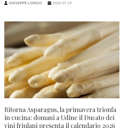
GIUSEPPE LONGO
2026-07-29
Ritorna Asparagus, la primavera trionfa
in cucina: domani a Udine il Ducato dei
vini friulani presenta il calendario 2026