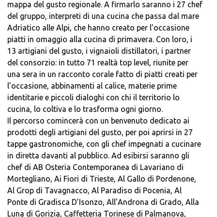
mappa del gusto regionale. A firmarlo saranno i 27 chef
del gruppo, interpreti di una cucina che passa dal mare
Adriatico alle Alpi, che hanno creato per l’occasione
piatti in omaggio alla cucina di primavera. Con loro, i
13 artigiani del gusto, i vignaioli distillatori, i partner
del consorzio: in tutto 71 realtà top level, riunite per
una sera in un racconto corale fatto di piatti creati per
l’occasione, abbinamenti al calice, materie prime
identitarie e piccoli dialoghi con chi il territorio lo
cucina, lo coltiva e lo trasforma ogni giorno.
Il percorso comincerà con un benvenuto dedicato ai
prodotti degli artigiani del gusto, per poi aprirsi in 27
tappe gastronomiche, con gli chef impegnati a cucinare
in diretta davanti al pubblico. Ad esibirsi saranno gli
chef di AB Osteria Contemporanea di Lavariano di
Mortegliano, Ai Fiori di Trieste, Al Gallo di Pordenone,
Al Grop di Tavagnacco, Al Paradiso di Pocenia, Al
Ponte di Gradisca D’Isonzo, All’Androna di Grado, Alla
Luna di Gorizia, Caffetteria Torinese di Palmanova,