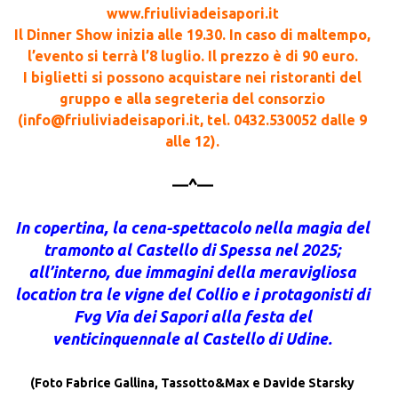
www.friuliviadeisapori.it
Il Dinner Show inizia alle 19.30. In caso di maltempo,
l’evento si terrà l’8 luglio. Il prezzo è di 90 euro.
I biglietti si possono acquistare nei ristoranti del
gruppo e alla segreteria del consorzio
(info@friuliviadeisapori.it, tel. 0432.530052 dalle 9
alle 12).
—^—
In copertina, la cena-spettacolo nella magia del
tramonto al Castello di Spessa nel 2025;
all’interno, due immagini della meravigliosa
location tra le vigne del Collio e i protagonisti di
Fvg Via dei Sapori alla festa del
venticinquennale al Castello di Udine.
(Foto Fabrice Gallina, Tassotto&Max e
Davide Starsky