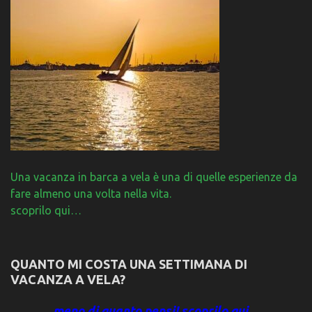
Una vacanza in barca a vela è una di quelle esperienze da
fare almeno una volta nella vita.
scoprilo qui…
QUANTO MI COSTA UNA SETTIMANA DI
VACANZA A VELA?
meno di quanto pensi! scoprilo qui…