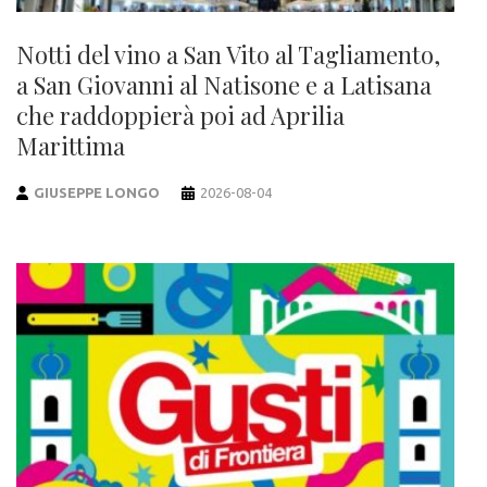
Notti del vino a San Vito al Tagliamento,
a San Giovanni al Natisone e a Latisana
che raddoppierà poi ad Aprilia
Marittima
GIUSEPPE LONGO
2026-08-04