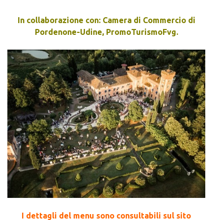
In collaborazione con: Camera di Commercio di
Pordenone-Udine, PromoTurismoFvg.
I dettagli del menu sono consultabili sul sito