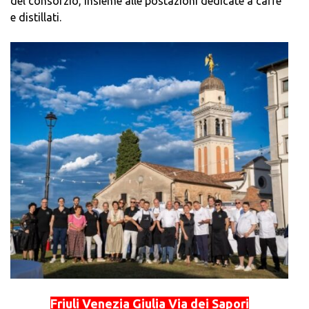
del consorzio, insieme alle postazioni dedicate a caffè
e distillati.
Friuli Venezia Giulia Via dei Sapori