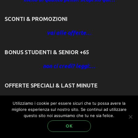
SCONTI & PROMOZIONI
vai alle offerte…
BONUS STUDENTI & SENIOR +65
non ci credi? leggi:…
OFFERTE SPECIALI & LAST MINUTE
vai alle offerte…
Utilizziamo i cookie per essere sicuri che tu possa avere la
migliore esperienza sul nostro sito. Se continui ad utilizzare
questo sito noi assumiamo che tu ne sia felice.
NON ABBANDONARE FIDO! PUÒ VENIRE CON
NOI GRATIS
OK