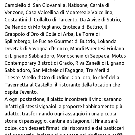
Campiello di San Giovanni al Natisone, Carnia di
Venzone, Casa Valcellina di Montereale Valcellina,
Costantini di Collalto di Tarcento, Da Alvise di Sutrio,
Da Nando di Mortegliano, Enoteca di Buttrio, Il
Grappolo d’Oro di Colle di Arba, La Torre di
Spilimbergo, Le Fucine Gourmet di Buttrio, Lokanda
Devetak di Savogna d’Isonzo, Mandi Parentesi Friulana
di Lignano Sabbiadoro, Mondschein di Sappada, Motus
Contemporary Bistrot di Grado, Riva Zanelli di Lignano
Sabbiadoro, San Michele di Fagagna, Tre Merli di
Trieste, Vitello d’Oro di Udine. Con loro, lo chef della
Tavernetta al Castello, il ristorante della location che
ospita l’evento.
A ogni postazione, il piatto incontrerà il vino: saranno
infatti gli stessi vignaioli a proporre l’abbinamento più
adatto, trasformando ogni assaggio in una piccola
storia di paesaggio, cantina e stagione. Il finale sarà
dolce, con dessert firmati dai ristoranti e dai pasticceri