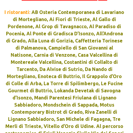
I ristoranti:
AB Osteria Contemporanea di Lavariano
di Mortegliano, Ai Fiori di Trieste, Al Gallo di
Pordenone, Al Grop di Tavagnacco, Al Paradiso di
Pocenia, Al Ponte di Gradisca D’Isonzo, All’Androna
di Grado, Alla Luna di Gorizia, Caffetteria Torinese
di Palmanova, Campiello di San Giovanni al
Natisone, Carnia di Venzone, Casa Valcellina di
Montereale Valcellina, Costantini di Collalto di
Tarcento, Da Alvise di Sutrio, Da Nando di
Mortegliano, Enoteca di Buttrio, Il Grappolo d’Oro
di Colle di Arba, La Torre di Spilimbergo, Le Fucine
Gourmet di Buttrio, Lokanda Devetak di Savogna
d’Isonzo, Mandi Parentesi Friulana di Lignano
Sabbiadoro, Mondschein di Sappada, Motus
Contemporary Bistrot di Grado, Riva Zanelli di
Lignano Sabbiadoro, San Michele di Fagagna, Tre
Merli di Trieste, Vitello d’Oro di Udine.
Al percorso