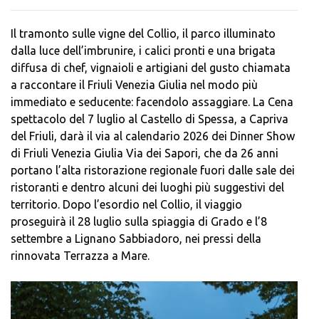
Il tramonto sulle vigne del Collio, il parco illuminato
dalla luce dell’imbrunire, i calici pronti e una brigata
diffusa di chef, vignaioli e artigiani del gusto chiamata
a raccontare il Friuli Venezia Giulia nel modo più
immediato e seducente: facendolo assaggiare. La Cena
spettacolo del 7 luglio al Castello di Spessa, a Capriva
del Friuli, darà il via al calendario 2026 dei Dinner Show
di Friuli Venezia Giulia Via dei Sapori, che da 26 anni
portano l’alta ristorazione regionale fuori dalle sale dei
ristoranti e dentro alcuni dei luoghi più suggestivi del
territorio. Dopo l’esordio nel Collio, il viaggio
proseguirà il 28 luglio sulla spiaggia di Grado e l’8
settembre a Lignano Sabbiadoro, nei pressi della
rinnovata Terrazza a Mare.