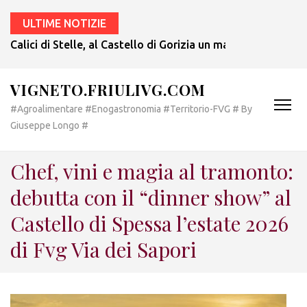
ULTIME NOTIZIE
Calici di Stelle, al Castello di Gorizia un magnifico debutt
VIGNETO.FRIULIVG.COM
#Agroalimentare #Enogastronomia #Territorio-FVG # By
Giuseppe Longo #
Chef, vini e magia al tramonto:
debutta con il “dinner show” al
Castello di Spessa l’estate 2026
di Fvg Via dei Sapori