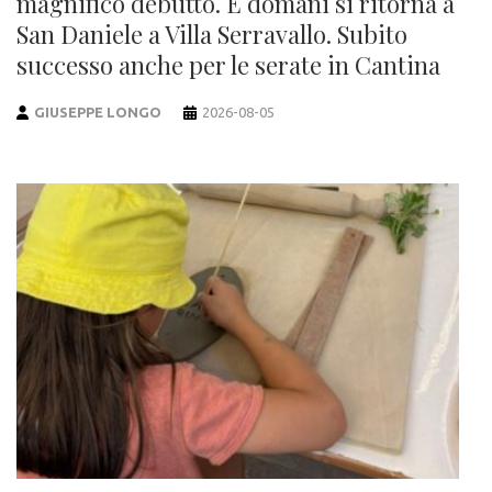
magnifico debutto. E domani si ritorna a
San Daniele a Villa Serravallo. Subito
successo anche per le serate in Cantina
GIUSEPPE LONGO
2026-08-05