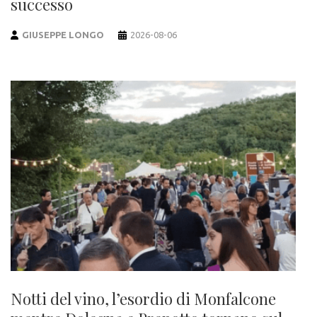
successo
GIUSEPPE LONGO
2026-08-06
Notti del vino, l’esordio di Monfalcone