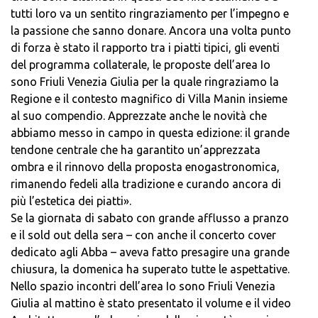
tutti loro va un sentito ringraziamento per l’impegno e
la passione che sanno donare. Ancora una volta punto
di forza è stato il rapporto tra i piatti tipici, gli eventi
del programma collaterale, le proposte dell’area Io
sono Friuli Venezia Giulia per la quale ringraziamo la
Regione e il contesto magnifico di Villa Manin insieme
al suo compendio. Apprezzate anche le novità che
abbiamo messo in campo in questa edizione: il grande
tendone centrale che ha garantito un’apprezzata
ombra e il rinnovo della proposta enogastronomica,
rimanendo fedeli alla tradizione e curando ancora di
più l’estetica dei piatti».
Se la giornata di sabato con grande afflusso a pranzo
e il sold out della sera – con anche il concerto cover
dedicato agli Abba – aveva fatto presagire una grande
chiusura, la domenica ha superato tutte le aspettative.
Nello spazio incontri dell’area Io sono Friuli Venezia
Giulia al mattino è stato presentato il volume e il video