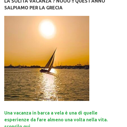
LA SOLITA VACANZA ? NOOO !! QUEST’ANNO
SALPIAMO PER LA GRECIA
Una vacanza in barca a vela è una di quelle
esperienze da fare almeno una volta nella vita.
scoprilo qui...