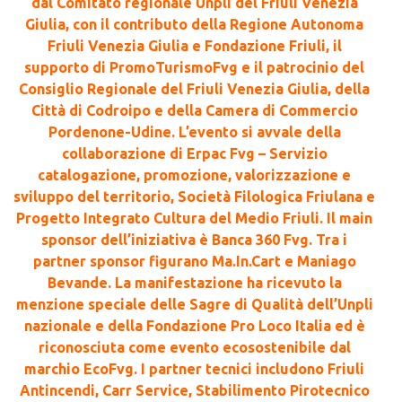
dal Comitato regionale Unpli del Friuli Venezia
Giulia, con il contributo della Regione Autonoma
Friuli Venezia Giulia e Fondazione Friuli, il
supporto di PromoTurismoFvg e il patrocinio del
Consiglio Regionale del Friuli Venezia Giulia, della
Città di Codroipo e della Camera di Commercio
Pordenone-Udine. L’evento si avvale della
collaborazione di Erpac Fvg – Servizio
catalogazione, promozione, valorizzazione e
sviluppo del territorio, Società Filologica Friulana e
Progetto Integrato Cultura del Medio Friuli. Il main
sponsor dell’iniziativa è Banca 360 Fvg. Tra i
partner sponsor figurano Ma.In.Cart e Maniago
Bevande. La manifestazione ha ricevuto la
menzione speciale delle Sagre di Qualità dell’Unpli
nazionale e della Fondazione Pro Loco Italia ed è
riconosciuta come evento ecosostenibile dal
marchio EcoFvg. I partner tecnici includono Friuli
Antincendi, Carr Service, Stabilimento Pirotecnico