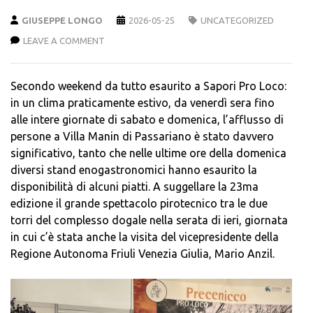
GIUSEPPE LONGO
2026-05-25
UNCATEGORIZED
LEAVE A COMMENT
Secondo weekend da tutto esaurito a Sapori Pro Loco:
in un clima praticamente estivo, da venerdì sera fino
alle intere giornate di sabato e domenica, l’afflusso di
persone a Villa Manin di Passariano è stato davvero
significativo, tanto che nelle ultime ore della domenica
diversi stand enogastronomici hanno esaurito la
disponibilità di alcuni piatti. A suggellare la 23ma
edizione il grande spettacolo pirotecnico tra le due
torri del complesso dogale nella serata di ieri, giornata
in cui c’è stata anche la visita del vicepresidente della
Regione Autonoma Friuli Venezia Giulia, Mario Anzil.