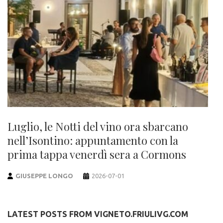
Luglio, le Notti del vino ora sbarcano
nell’Isontino: appuntamento con la
prima tappa venerdì sera a Cormons
GIUSEPPE LONGO
2026-07-01
LATEST POSTS FROM VIGNETO.FRIULIVG.COM