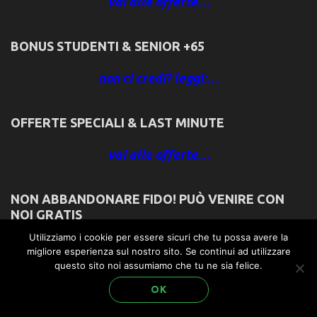
vai alle offerte…
BONUS STUDENTI & SENIOR +65
non ci credi? leggi:…
OFFERTE SPECIALI & LAST MINUTE
vai alle offerte…
NON ABBANDONARE FIDO! PUÒ VENIRE CON
NOI GRATIS
Utilizziamo i cookie per essere sicuri che tu possa avere la
Se ami davvero il tuo cane: leggi:…
migliore esperienza sul nostro sito. Se continui ad utilizzare
questo sito noi assumiamo che tu ne sia felice.
OK
LE FAMIGLIE PER NOI SONO IMPORTANTI