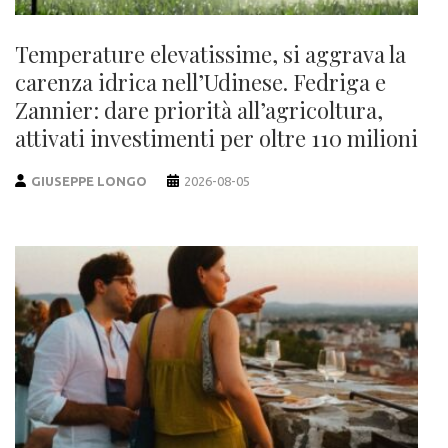
Temperature elevatissime, si aggrava la
carenza idrica nell’Udinese. Fedriga e
Zannier: dare priorità all’agricoltura,
attivati investimenti per oltre 110 milioni
GIUSEPPE LONGO
2026-08-05