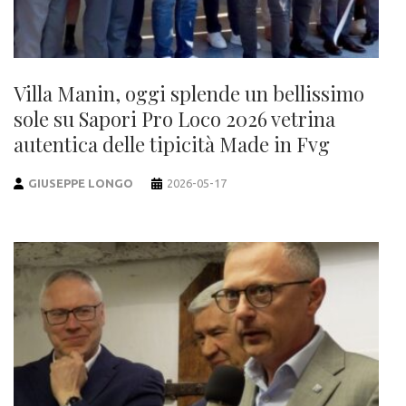
Villa Manin, oggi splende un bellissimo
sole su Sapori Pro Loco 2026 vetrina
autentica delle tipicità Made in Fvg
GIUSEPPE LONGO
2026-05-17