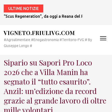
ULTIME NOTIZIE
“Scus Regeneration”, da oggi a Reana del Rojale una mostr
VIGNETO.FRIULIVG.COM
#Agroalimentare #Enogastronomia #Territorio-FVG # By
Giuseppe Longo #
Sipario su Sapori Pro Loco
2026 che a Villa Manin ha
segnato il “tutto esaurito”.
Anzil: un’edizione da record
grazie al grande lavoro di oltre
mille volontari