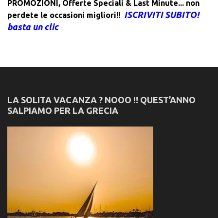
PROMOZIONI
,
Offerte Speciali & Last Minute... non
ISCRIVITI SUBITO!
perdete le occasioni migliori!!
basta un clic
LA SOLITA VACANZA ? NOOO !! QUEST’ANNO
SALPIAMO PER LA GRECIA