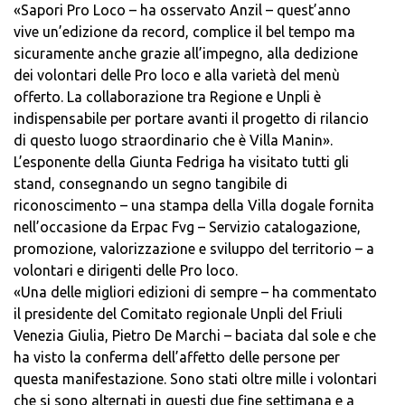
«Sapori Pro Loco – ha osservato Anzil – quest’anno
vive un’edizione da record, complice il bel tempo ma
sicuramente anche grazie all’impegno, alla dedizione
dei volontari delle Pro loco e alla varietà del menù
offerto. La collaborazione tra Regione e Unpli è
indispensabile per portare avanti il progetto di rilancio
di questo luogo straordinario che è Villa Manin».
L’esponente della Giunta Fedriga ha visitato tutti gli
stand, consegnando un segno tangibile di
riconoscimento – una stampa della Villa dogale fornita
nell’occasione da Erpac Fvg – Servizio catalogazione,
promozione, valorizzazione e sviluppo del territorio – a
volontari e dirigenti delle Pro loco.
«Una delle migliori edizioni di sempre – ha commentato
il presidente del Comitato regionale Unpli del Friuli
Venezia Giulia, Pietro De Marchi – baciata dal sole e che
ha visto la conferma dell’affetto delle persone per
questa manifestazione. Sono stati oltre mille i volontari
che si sono alternati in questi due fine settimana e a