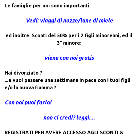
Le famiglie per noi sono importanti
Vedi: viaggi di nozze/lune di miele
ed inoltre: Sconti del 50% per i 2 figli minorenni, ed il
3° minore:
viene con noi gratis
Hai divorziato ?
...e vuoi passare una settimana in pace con i tuoi figli
e/o la nuova fiamma ?
Con noi puoi farlo!
non ci credi? leggi:...
REGISTRATI PER AVERE ACCESSO AGLI SCONTI &