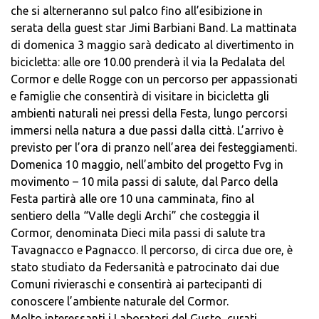
che si alterneranno sul palco fino all’esibizione in
serata della guest star Jimi Barbiani Band. La mattinata
di domenica 3 maggio sarà dedicato al divertimento in
bicicletta: alle ore 10.00 prenderà il via la Pedalata del
Cormor e delle Rogge con un percorso per appassionati
e famiglie che consentirà di visitare in bicicletta gli
ambienti naturali nei pressi della Festa, lungo percorsi
immersi nella natura a due passi dalla città. L’arrivo è
previsto per l’ora di pranzo nell’area dei festeggiamenti.
Domenica 10 maggio, nell’ambito del progetto Fvg in
movimento – 10 mila passi di salute, dal Parco della
Festa partirà alle ore 10 una camminata, fino al
sentiero della “Valle degli Archi” che costeggia il
Cormor, denominata Dieci mila passi di salute tra
Tavagnacco e Pagnacco. Il percorso, di circa due ore, è
stato studiato da Federsanità e patrocinato dai due
Comuni rivieraschi e consentirà ai partecipanti di
conoscere l’ambiente naturale del Cormor.
Molto interessanti i Laboratori del Gusto, curati