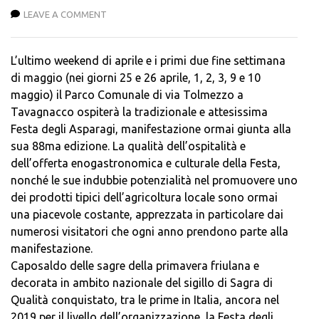
LEAVE A COMMENT
L’ultimo weekend di aprile e i primi due fine settimana
di maggio (nei giorni 25 e 26 aprile, 1, 2, 3, 9 e 10
maggio) il Parco Comunale di via Tolmezzo a
Tavagnacco ospiterà la tradizionale e attesissima
Festa degli Asparagi, manifestazione ormai giunta alla
sua 88ma edizione. La qualità dell’ospitalità e
dell’offerta enogastronomica e culturale della Festa,
nonché le sue indubbie potenzialità nel promuovere uno
dei prodotti tipici dell’agricoltura locale sono ormai
una piacevole costante, apprezzata in particolare dai
numerosi visitatori che ogni anno prendono parte alla
manifestazione.
Caposaldo delle sagre della primavera friulana e
decorata in ambito nazionale del sigillo di Sagra di
Qualità conquistato, tra le prime in Italia, ancora nel
2019 per il livello dell’organizzazione, la Festa degli