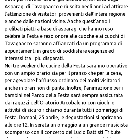
Asparagi di Tavagnacco è riuscita negli anni ad attirare
l’attenzione di visitatori provenienti dall’intera regione
e anche dalle nazioni vicine. Anche quest’anno i
prelibati piatti a base di asparagi che hanno reso
celebre la Festa e reso onore alle cuoche e ai cuochi di
Tavagnacco saranno affiancati da un programma di
appuntamenti in grado di soddisfare esigenze ed
interessi tra i più disparati.
Nei tre weekend le cucine della Festa saranno operative
con un ampio orario sia per il pranzo che per la cena,
per agevolare l’afflusso ordinato dei molti visitatori
anche in orari non di punta. Inoltre, l’animazione per i
bambini nel Parco della Festa sarà sempre assicurata
dai ragazzi dell’Oratorio Arcobaleno con giochi e
attività di sicuro richiamo durante tutti i pomeriggi di
Festa. Domani, 25 aprile, le degustazioni si apriranno
alle ore 12. In serata un omaggio a un grande musicista
scomparso con il concerto del Lucio Battisti Tribute