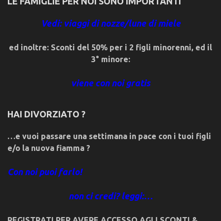
LE FAMIGLIE PER NOI SONO IMPORTANTI
Vedi: viaggi di nozze/lune di miele
ed inoltre: Sconti del 50% per i 2 figli minorenni, ed il
3° minore:
viene con noi gratis
HAI DIVORZIATO ?
…e vuoi passare una settimana in pace con i tuoi figli
e/o la nuova fiamma ?
Con noi puoi farlo!
non ci credi? leggi:…
REGISTRATI PER AVERE ACCESSO AGLI SCONTI &