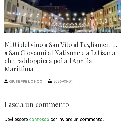
Notti del vino a San Vito al Tagliamento,
a San Giovanni al Natisone e a Latisana
che raddoppierà poi ad Aprilia
Marittima
GIUSEPPE LONGO
2026-08-04
Lascia un commento
Devi essere
connesso
per inviare un commento.