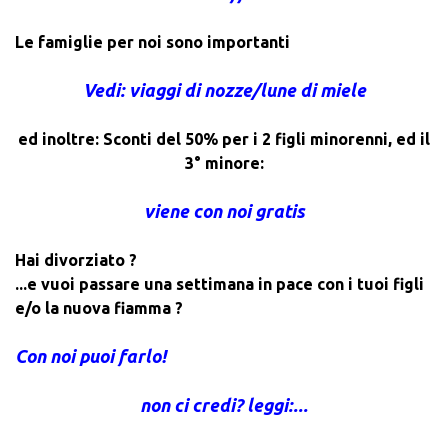
Le famiglie per noi sono importanti
Vedi: viaggi di nozze/lune di miele
ed inoltre: Sconti del 50% per i 2 figli minorenni, ed il
3° minore:
viene con noi gratis
Hai divorziato ?
...e vuoi passare una settimana in pace con i tuoi figli
e/o la nuova fiamma ?
Con noi puoi farlo!
non ci credi? leggi:...