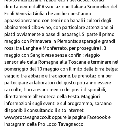
direttamente dall’Associazione Italiana Sommelier del
Friuli Venezia Giulia che anche quest’anno
appassioneranno con temi non banali i cultori degli
abbinamenti cibo-vino, con particolare attenzione ai
piatti ovviamente a base di asparagi. Si parte il primo
maggio con Primavera in Piemonte: asparagi e grandi
rossi tra Langhe e Monferrato, per proseguire il 3
maggio con Sangiovese senza confini: viaggio
sensoriale dalla Romagna alla Toscana e terminare nel
pomeriggio del 10 maggio con Il mito della birra belga:
viaggio tra abbazie e tradizione. Le prenotazioni per
partecipare ai laboratori del gusto potranno essere
raccolte, fino a esaurimento dei posti disponibili,
direttamente all’Enoteca della Festa. Maggiori
informazioni sugli eventi e sul programma, saranno
disponibili consultando il sito Internet
www.protavagnacco.it oppure le pagine Facebook e
Instagram della Pro Loco Tavagnacco.