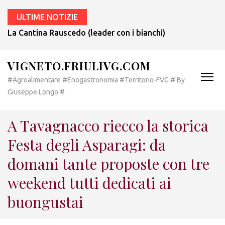
ULTIME NOTIZIE
La Cantina Rauscedo (leader con i bianchi) compie 75 anni.
VIGNETO.FRIULIVG.COM
#Agroalimentare #Enogastronomia #Territorio-FVG # By
Giuseppe Longo #
A Tavagnacco riecco la storica
Festa degli Asparagi: da
domani tante proposte con tre
weekend tutti dedicati ai
buongustai