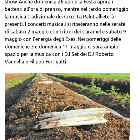
show. Anche domenica 26 aprile la Festa aprirà i
battenti all’ora di pranzo, mentre nel tardo pomeriggio
la musica tradizionale dei Croz Ta Palut allieterà i
presenti. I concerti musicali si ripeteranno nelle serate
di sabato 2 maggio con i ritmi dei Caramel e sabato 9
maggio con l’energia degli Exes. Nei pomeriggi delle
domeniche 3 e domenica 11 maggio ci sarà ampio
spazio per la musica con i DJ Set dei DJ Roberto
Vannella e Filippo Ferrigutti.