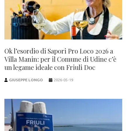
Ok l’esordio di Sapori Pro Loco 2026 a
Villa Manin: per il Comune di Udine c’è
un legame ideale con Friuli Doc
GIUSEPPE LONGO
2026-05-19