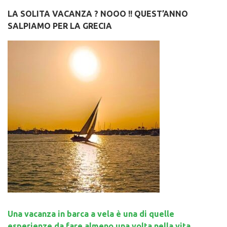
LA SOLITA VACANZA ? NOOO !! QUEST’ANNO
SALPIAMO PER LA GRECIA
Una vacanza in barca a vela è una di quelle
esperienze da fare almeno una volta nella vita.