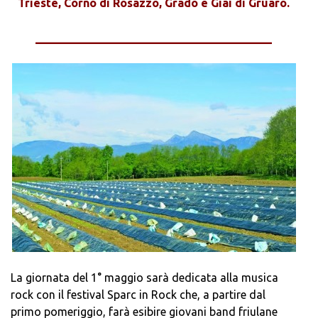
Trieste, Corno di Rosazzo, Grado e Giai di Gruaro.
_____________________________________
La giornata del 1° maggio sarà dedicata alla musica
rock con il festival Sparc in Rock che, a partire dal
primo pomeriggio, farà esibire giovani band friulane