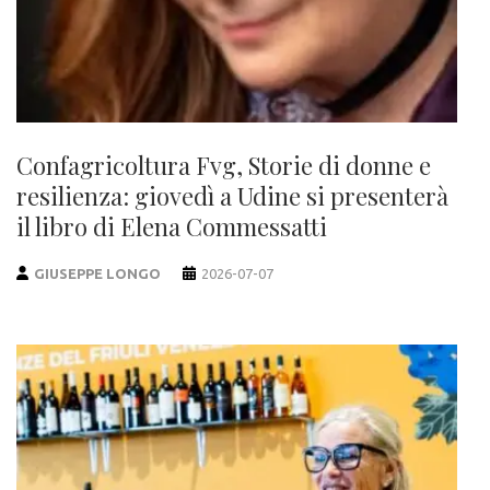
Confagricoltura Fvg, Storie di donne e
resilienza: giovedì a Udine si presenterà
il libro di Elena Commessatti
GIUSEPPE LONGO
2026-07-07