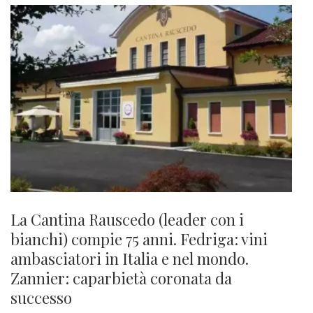
La Cantina Rauscedo (leader con i
bianchi) compie 75 anni. Fedriga: vini
ambasciatori in Italia e nel mondo.
Zannier: caparbietà coronata da
successo