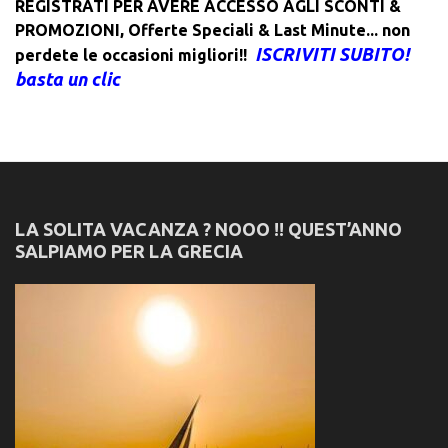
REGISTRATI PER AVERE ACCESSO AGLI SCONTI &
PROMOZIONI
,
Offerte Speciali & Last Minute... non
ISCRIVITI SUBITO!
perdete le occasioni migliori!!
basta un clic
LA SOLITA VACANZA ? NOOO !! QUEST’ANNO
SALPIAMO PER LA GRECIA