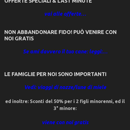
OFFERTE SPECIALI & LAST MINUTE
vai alle offerte…
NON ABBANDONARE FIDO! PUÒ VENIRE CON
NOI GRATIS
Se ami davvero il tuo cane: leggi:…
LE FAMIGLIE PER NOI SONO IMPORTANTI
Vedi: viaggi di nozze/lune di miele
ed inoltre: Sconti del 50% per i 2 figli minorenni, ed il
3° minore:
viene con noi gratis