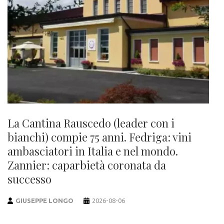
La Cantina Rauscedo (leader con i
bianchi) compie 75 anni. Fedriga: vini
ambasciatori in Italia e nel mondo.
Zannier: caparbietà coronata da
successo
GIUSEPPE LONGO
2026-08-06