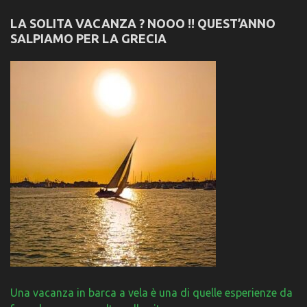
LA SOLITA VACANZA ? NOOO !! QUEST’ANNO
SALPIAMO PER LA GRECIA
Una vacanza in barca a vela è una di quelle esperienze da