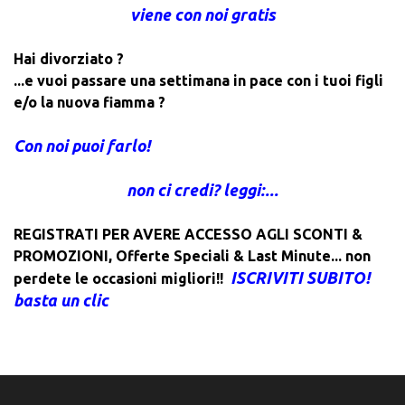
viene con noi gratis
Hai divorziato ?
...e vuoi passare una settimana in pace con i tuoi figli
e/o la nuova fiamma ?
Con noi puoi farlo!
non ci credi? leggi:...
REGISTRATI PER AVERE ACCESSO AGLI SCONTI &
PROMOZIONI
,
Offerte Speciali & Last Minute... non
ISCRIVITI SUBITO!
perdete le occasioni migliori!!
basta un clic