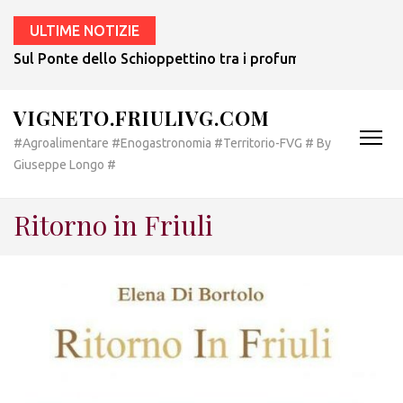
ULTIME NOTIZIE
Sul Ponte dello Schioppettino tra i profumi del nuovo most
VIGNETO.FRIULIVG.COM
#Agroalimentare #Enogastronomia #Territorio-FVG # By
Giuseppe Longo #
Ritorno in Friuli