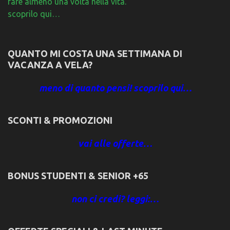
fare almeno una volta nella vita.
scoprilo qui…
QUANTO MI COSTA UNA SETTIMANA DI
VACANZA A VELA?
meno di quanto pensi! scoprilo qui…
SCONTI & PROMOZIONI
vai alle offerte…
BONUS STUDENTI & SENIOR +65
non ci credi? leggi:…