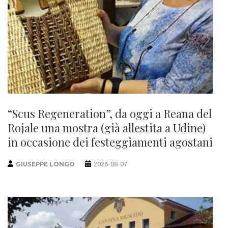
“Scus Regeneration”, da oggi a Reana del
Rojale una mostra (già allestita a Udine)
in occasione dei festeggiamenti agostani
GIUSEPPE LONGO
2026-08-07