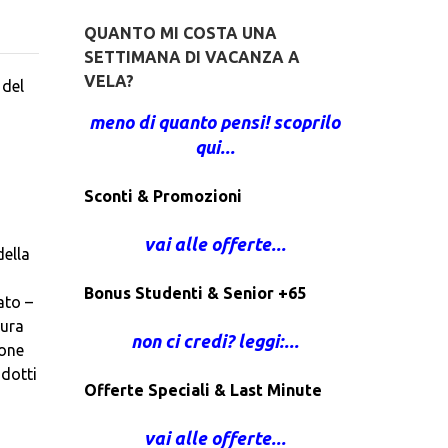
QUANTO MI COSTA UNA
SETTIMANA DI VACANZA A
VELA?
 del
meno di quanto pensi! scoprilo
qui...
Sconti & Promozioni
vai alle offerte...
della
Bonus Studenti & Senior +65
ato –
cura
non ci credi? leggi:...
ione
odotti
Offerte Speciali & Last Minute
vai alle offerte...