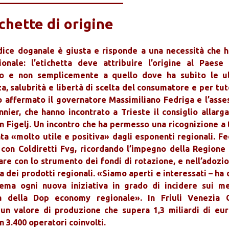
chette di origine
codice doganale è giusta e risponde a una necessità che h
ionale: l’etichetta deve attribuire l’origine al Paese
tto e non semplicemente a quello dove ha subito le u
a, salubrità e libertà di scelta del consumatore e per tut
o affermato il governatore Massimiliano Fedriga e l’asse
nier, che hanno incontrato a Trieste il consiglio allarga
n Figelj. Un incontro che ha permesso una ricognizione a 
ta «molto utile e positiva» dagli esponenti regionali. Fe
 con Coldiretti Fvg, ricordando l’impegno della Regione 
re con lo strumento dei fondi di rotazione, e nell’adozio
a dei prodotti regionali. «Siamo aperti e interessati – ha 
ema ogni nuova iniziativa in grado di incidere sui me
nza della Dop economy regionale». In Friuli Venezia G
 un valore di produzione che supera 1,3 miliardi di eur
 3.400 operatori coinvolti.