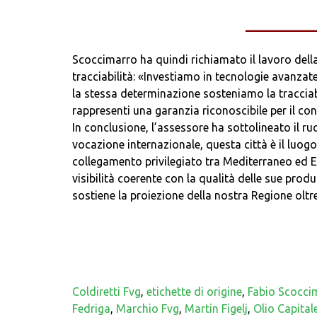
___________
Scoccimarro ha quindi richiamato il lavoro dell
tracciabilità: «Investiamo in tecnologie avanzate 
la stessa determinazione sosteniamo la tracciabil
rappresenti una garanzia riconoscibile per il co
In conclusione, l’assessore ha sottolineato il ru
vocazione internazionale, questa città è il luog
collegamento privilegiato tra Mediterraneo ed Eu
visibilità coerente con la qualità delle sue produ
sostiene la proiezione della nostra Regione oltre
Coldiretti Fvg
,
etichette di origine
,
Fabio Scocci
Fedriga
,
Marchio Fvg
,
Martin Figelj
,
Olio Capital