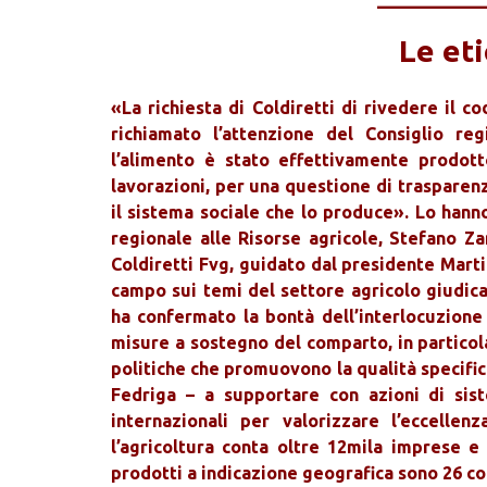
Le eti
«La richiesta di Coldiretti di rivedere il 
richiamato l’attenzione del Consiglio reg
l’alimento è stato effettivamente prodo
lavorazioni, per una questione di trasparenz
il sistema sociale che lo produce». Lo hann
regionale alle Risorse agricole, Stefano Zan
Coldiretti Fvg, guidato dal presidente Marti
campo sui temi del settore agricolo giudica
ha confermato la bontà dell’interlocuzione
misure a sostegno del comparto, in particola
politiche che promuovono la qualità specific
Fedriga – a supportare con azioni di sist
internazionali per valorizzare l’eccelle
l’agricoltura conta oltre 12mila imprese e
prodotti a indicazione geografica sono 26 con