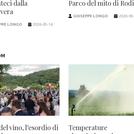
teci dalla
Parco del mito di Rod
vera
GIUSEPPE LONGO
2026-05
PPE LONGO
2026-05-14
OM
del vino, l’esordio di
Temperature