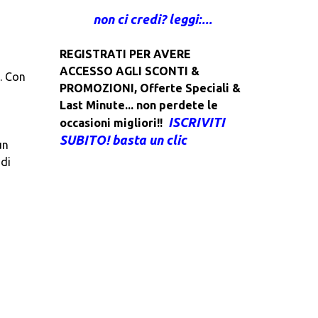
non ci credi? leggi:...
REGISTRATI PER AVERE
ACCESSO AGLI SCONTI &
e. Con
PROMOZIONI
,
Offerte Speciali &
Last Minute... non perdete le
ISCRIVITI
occasioni migliori!!
SUBITO! basta un clic
un
 di