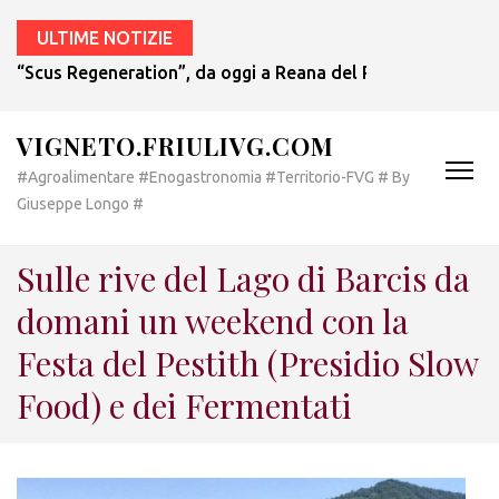
ULTIME NOTIZIE
“Scus Regeneration”, da oggi a Reana del Rojale una mostr
VIGNETO.FRIULIVG.COM
#Agroalimentare #Enogastronomia #Territorio-FVG # By
Giuseppe Longo #
Sulle rive del Lago di Barcis da
domani un weekend con la
Festa del Pestith (Presidio Slow
Food) e dei Fermentati