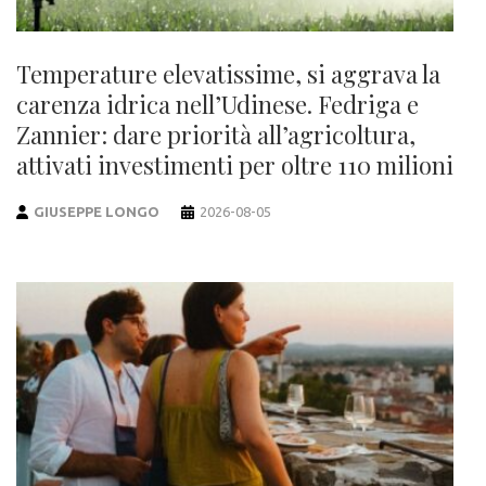
Temperature elevatissime, si aggrava la
carenza idrica nell’Udinese. Fedriga e
Zannier: dare priorità all’agricoltura,
attivati investimenti per oltre 110 milioni
GIUSEPPE LONGO
2026-08-05