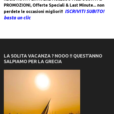
PROMOZIONI
,
Offerte Speciali & Last Minute... non
ISCRIVITI SUBITO!
perdete le occasioni migliori!!
basta un clic
LA SOLITA VACANZA ? NOOO !! QUEST’ANNO
SALPIAMO PER LA GRECIA