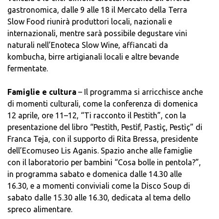
gastronomica, dalle 9 alle 18 il Mercato della Terra
Slow Food riunirà produttori locali, nazionali e
internazionali, mentre sarà possibile degustare vini
naturali nell’Enoteca Slow Wine, affiancati da
kombucha, birre artigianali locali e altre bevande
fermentate.
Famiglie e cultura
– Il programma si arricchisce anche
di momenti culturali, come la conferenza di domenica
12 aprile, ore 11–12, “Ti racconto il Pestith”, con la
presentazione del libro “Pestìth, Pestìf, Pastìç, Pestìç” di
Franca Teja, con il supporto di Rita Bressa, presidente
dell’Ecomuseo Lis Aganis. Spazio anche alle famiglie
con il laboratorio per bambini “Cosa bolle in pentola?”,
in programma sabato e domenica dalle 14.30 alle
16.30, e a momenti conviviali come la Disco Soup di
sabato dalle 15.30 alle 16.30, dedicata al tema dello
spreco alimentare.