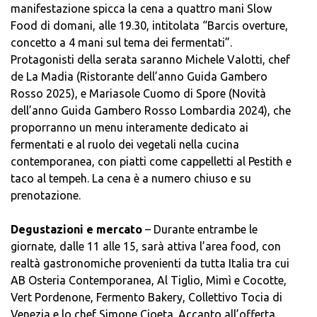
manifestazione spicca la cena a quattro mani Slow
Food di domani, alle 19.30, intitolata “Barcis overture,
concetto a 4 mani sul tema dei fermentati”.
Protagonisti della serata saranno Michele Valotti, chef
de La Madia (Ristorante dell’anno Guida Gambero
Rosso 2025), e Mariasole Cuomo di Spore (Novità
dell’anno Guida Gambero Rosso Lombardia 2024), che
proporranno un menu interamente dedicato ai
fermentati e al ruolo dei vegetali nella cucina
contemporanea, con piatti come cappelletti al Pestith e
taco al tempeh. La cena è a numero chiuso e su
prenotazione.
Degustazioni e mercato
– Durante entrambe le
giornate, dalle 11 alle 15, sarà attiva l’area food, con
realtà gastronomiche provenienti da tutta Italia tra cui
AB Osteria Contemporanea, Al Tiglio, Mimì e Cocotte,
Vert Pordenone, Fermento Bakery, Collettivo Tocia di
Venezia e lo chef Simone Cioeta. Accanto all’offerta