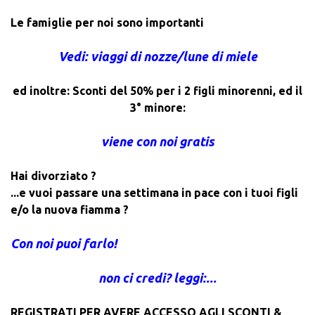
Le famiglie per noi sono importanti
Vedi: viaggi di nozze/lune di miele
ed inoltre: Sconti del 50% per i 2 figli minorenni, ed il
3° minore:
viene con noi gratis
Hai divorziato ?
...e vuoi passare una settimana in pace con i tuoi figli
e/o la nuova fiamma ?
Con noi puoi farlo!
non ci credi? leggi:...
REGISTRATI PER AVERE ACCESSO AGLI SCONTI &