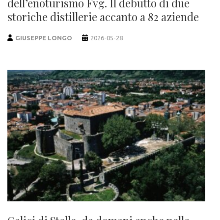
dell’enoturismo Fvg. Il debutto di due
storiche distillerie accanto a 82 aziende
GIUSEPPE LONGO
2026-05-28