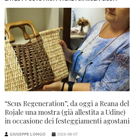
“Scus Regeneration”, da oggi a Reana del
Rojale una mostra (già allestita a Udine)
in occasione dei festeggiamenti agostani
GIUSEPPE LONGO
2026-08-07