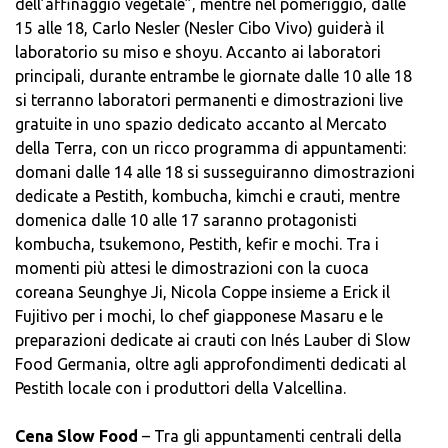
dell’affinaggio vegetale”, mentre nel pomeriggio, dalle
15 alle 18, Carlo Nesler (Nesler Cibo Vivo) guiderà il
laboratorio su miso e shoyu. Accanto ai laboratori
principali, durante entrambe le giornate dalle 10 alle 18
si terranno laboratori permanenti e dimostrazioni live
gratuite in uno spazio dedicato accanto al Mercato
della Terra, con un ricco programma di appuntamenti:
domani dalle 14 alle 18 si susseguiranno dimostrazioni
dedicate a Pestith, kombucha, kimchi e crauti, mentre
domenica dalle 10 alle 17 saranno protagonisti
kombucha, tsukemono, Pestith, kefir e mochi. Tra i
momenti più attesi le dimostrazioni con la cuoca
coreana Seunghye Ji, Nicola Coppe insieme a Erick il
Fujitivo per i mochi, lo chef giapponese Masaru e le
preparazioni dedicate ai crauti con Inés Lauber di Slow
Food Germania, oltre agli approfondimenti dedicati al
Pestith locale con i produttori della Valcellina.
Cena Slow Food
– Tra gli appuntamenti centrali della