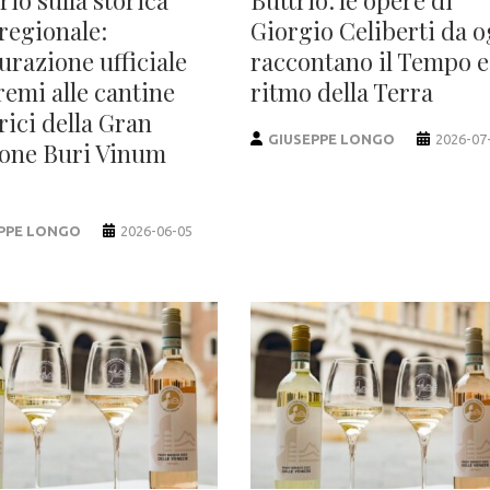
 regionale:
Giorgio Celiberti da o
urazione ufficiale
raccontano il Tempo e 
remi alle cantine
ritmo della Terra
rici della Gran
GIUSEPPE LONGO
2026-07
ione Buri Vinum
PPE LONGO
2026-06-05