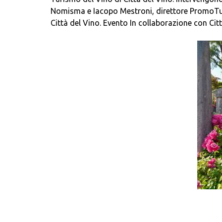
Nomisma e Iacopo Mestroni, direttore PromoTuri
Città del Vino. Evento In collaborazione con Ci