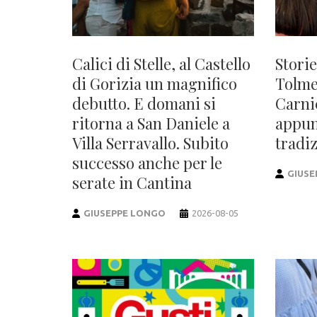
Calici di Stelle, al Castello
Storie
di Gorizia un magnifico
Tolme
debutto. E domani si
Carni
ritorna a San Daniele a
appun
Villa Serravallo. Subito
tradiz
successo anche per le
GIUSE
serate in Cantina
GIUSEPPE LONGO
2026-08-05