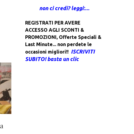
non ci credi? leggi:...
REGISTRATI PER AVERE
ACCESSO AGLI SCONTI &
PROMOZIONI
,
Offerte Speciali &
Last Minute... non perdete le
ISCRIVITI
occasioni migliori!!
SUBITO! basta un clic
 a