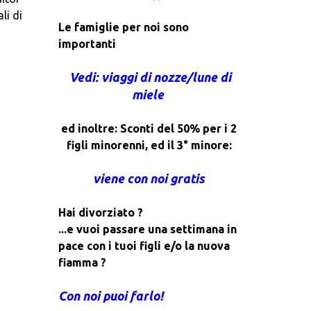
li di
Le famiglie per noi sono
importanti
Vedi: viaggi di nozze/lune di
miele
ed inoltre: Sconti del 50% per i 2
figli minorenni, ed il 3° minore:
viene con noi gratis
Hai divorziato ?
...e vuoi passare una settimana in
pace con i tuoi figli e/o la nuova
fiamma ?
Con noi puoi farlo!