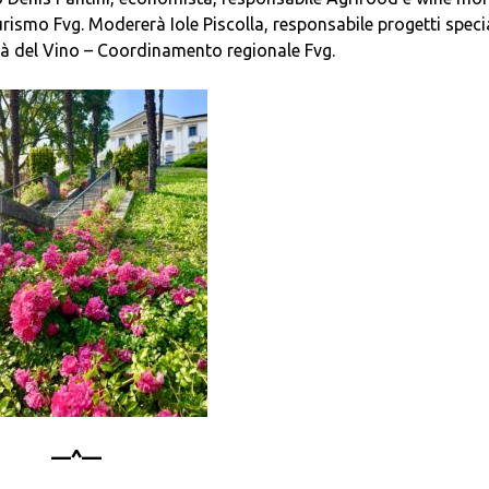
smo Fvg. Modererà Iole Piscolla, responsabile progetti specia
ttà del Vino – Coordinamento regionale Fvg.
—^—