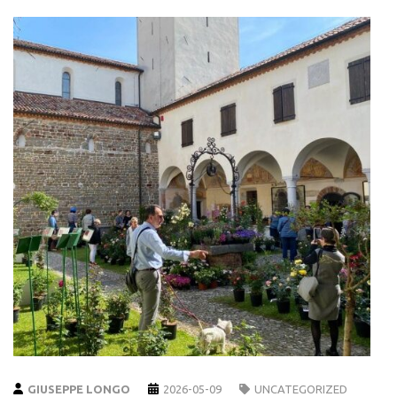
GIUSEPPE LONGO
2026-05-09
UNCATEGORIZED