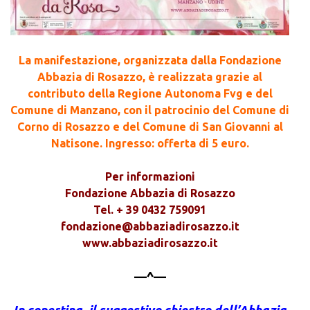
La manifestazione, organizzata dalla Fondazione
Abbazia di Rosazzo, è realizzata grazie al
contributo della Regione Autonoma Fvg e del
Comune di Manzano, con il patrocinio del Comune di
Corno di Rosazzo e del Comune di San Giovanni al
Natisone. Ingresso: offerta di 5 euro.
Per informazioni
Fondazione Abbazia di Rosazzo
Tel. + 39 0432 759091
fondazione@abbaziadirosazzo.it
www.abbaziadirosazzo.it
—^—
In copertina, il suggestivo chiostro dell’Abbazia