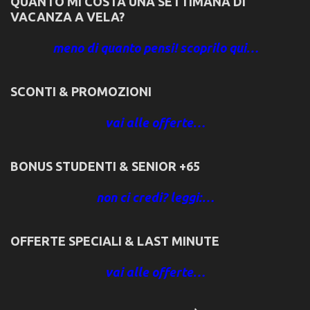
QUANTO MI COSTA UNA SETTIMANA DI
VACANZA A VELA?
meno di quanto pensi! scoprilo qui…
SCONTI & PROMOZIONI
vai alle offerte…
BONUS STUDENTI & SENIOR +65
non ci credi? leggi:…
OFFERTE SPECIALI & LAST MINUTE
vai alle offerte…