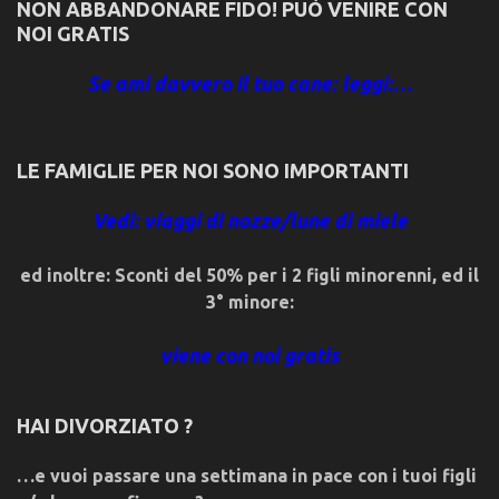
NON ABBANDONARE FIDO! PUÒ VENIRE CON
NOI GRATIS
Se ami davvero il tuo cane: leggi:…
LE FAMIGLIE PER NOI SONO IMPORTANTI
Vedi: viaggi di nozze/lune di miele
ed inoltre: Sconti del 50% per i 2 figli minorenni, ed il
3° minore:
viene con noi gratis
HAI DIVORZIATO ?
…e vuoi passare una settimana in pace con i tuoi figli