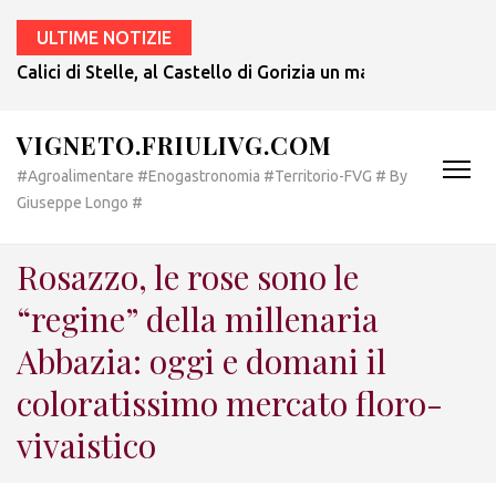
ULTIME NOTIZIE
Calici di Stelle, al Castello di Gorizia un magnifico debutt
VIGNETO.FRIULIVG.COM
#Agroalimentare #Enogastronomia #Territorio-FVG # By
Giuseppe Longo #
Rosazzo, le rose sono le
“regine” della millenaria
Abbazia: oggi e domani il
coloratissimo mercato floro-
vivaistico