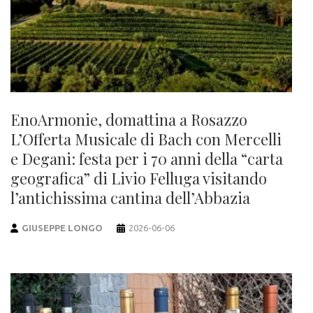
EnoArmonie, domattina a Rosazzo
L’Offerta Musicale di Bach con Mercelli
e Degani: festa per i 70 anni della “carta
geografica” di Livio Felluga visitando
l’antichissima cantina dell’Abbazia
GIUSEPPE LONGO
2026-06-06