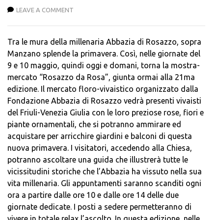
LEAVE A COMMENT
Tra le mura della millenaria Abbazia di Rosazzo, sopra
Manzano splende la primavera. Così, nelle giornate del
9 e 10 maggio, quindi oggi e domani, torna la mostra-
mercato “Rosazzo da Rosa”, giunta ormai alla 21ma
edizione. Il mercato floro-vivaistico organizzato dalla
Fondazione Abbazia di Rosazzo vedrà presenti vivaisti
del Friuli-Venezia Giulia con le loro preziose rose, fiori e
piante ornamentali, che si potranno ammirare ed
acquistare per arricchire giardini e balconi di questa
nuova primavera. I visitatori, accedendo alla Chiesa,
potranno ascoltare una guida che illustrerà tutte le
vicissitudini storiche che l’Abbazia ha vissuto nella sua
vita millenaria. Gli appuntamenti saranno scanditi ogni
ora a partire dalle ore 10 e dalle ore 14 delle due
giornate dedicate. I posti a sedere permetteranno di
vivere in totale relax l’ascolto. In questa edizione, nelle