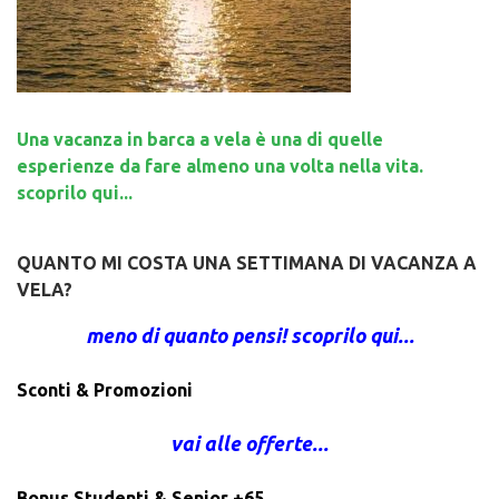
Una vacanza in barca a vela è una di quelle
esperienze da fare almeno una volta nella vita.
scoprilo qui...
QUANTO MI COSTA UNA SETTIMANA DI VACANZA A
VELA?
meno di quanto pensi! scoprilo qui...
Sconti & Promozioni
vai alle offerte...
Bonus Studenti & Senior +65