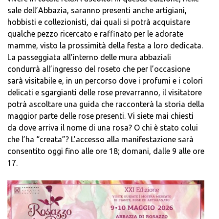
sale dell’Abbazia, saranno presenti anche artigiani,
hobbisti e collezionisti, dai quali si potrà acquistare
qualche pezzo ricercato e raffinato per le adorate
mamme, visto la prossimità della festa a loro dedicata.
La passeggiata all’interno delle mura abbaziali
condurrà all’ingresso del roseto che per l’occasione
sarà visitabile e, in un percorso dove i profumi e i colori
delicati e sgargianti delle rose prevarranno, il visitatore
potrà ascoltare una guida che racconterà la storia della
maggior parte delle rose presenti. Vi siete mai chiesti
da dove arriva il nome di una rosa? O chi è stato colui
che l’ha “creata”? L’accesso alla manifestazione sarà
consentito oggi fino alle ore 18; domani, dalle 9 alle ore
17.