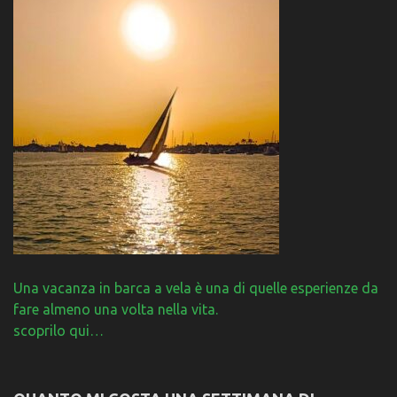
Una vacanza in barca a vela è una di quelle esperienze da
fare almeno una volta nella vita.
scoprilo qui…