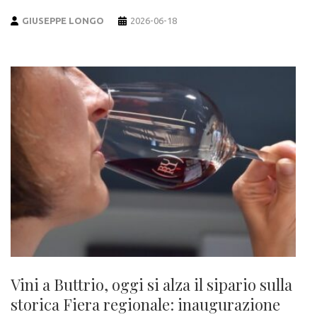
GIUSEPPE LONGO
2026-06-18
Vini a Buttrio, oggi si alza il sipario sulla
storica Fiera regionale: inaugurazione