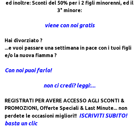
ed inoltre: Sconti del 50% per i 2 figli minorenni, ed il
3° minore:
viene con noi gratis
Hai divorziato ?
...e vuoi passare una settimana in pace con i tuoi figli
e/o la nuova fiamma ?
Con noi puoi farlo!
non ci credi? leggi:...
REGISTRATI PER AVERE ACCESSO AGLI SCONTI &
PROMOZIONI
,
Offerte Speciali & Last Minute... non
ISCRIVITI SUBITO!
perdete le occasioni migliori!!
basta un clic