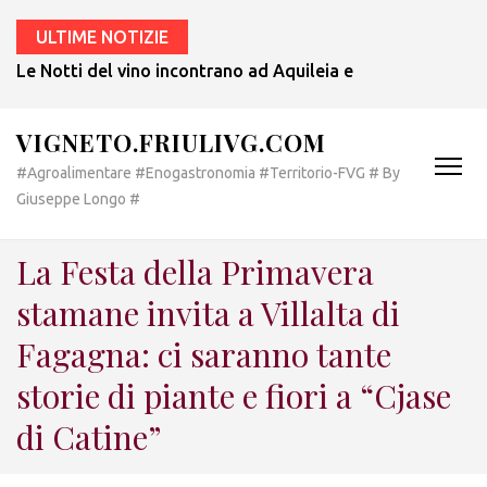
ULTIME NOTIZIE
Le Notti del vino incontrano ad Aquileia e a Bertiolo lo sp
VIGNETO.FRIULIVG.COM
#Agroalimentare #Enogastronomia #Territorio-FVG # By
Giuseppe Longo #
La Festa della Primavera
stamane invita a Villalta di
Fagagna: ci saranno tante
storie di piante e fiori a “Cjase
di Catine”