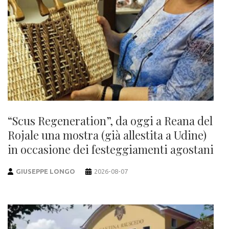
“Scus Regeneration”, da oggi a Reana del
Rojale una mostra (già allestita a Udine)
in occasione dei festeggiamenti agostani
GIUSEPPE LONGO
2026-08-07