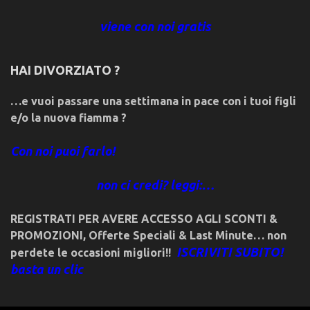
viene con noi gratis
HAI DIVORZIATO ?
…e vuoi passare una settimana in pace con i tuoi figli
e/o la nuova fiamma ?
Con noi puoi farlo!
non ci credi? leggi:…
REGISTRATI PER AVERE ACCESSO AGLI SCONTI &
PROMOZIONI
,
Offerte Speciali & Last Minute… non
ISCRIVITI SUBITO!
perdete le occasioni migliori!!
basta un clic