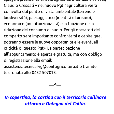
Claudio Cressati – nel nuovo Pgt l’agricoltura verrà
coinvolta dal punto di vista ambientale (terreno e
biodiversità), paesaggistico (identità e turismo),
economico (multifunzionalità) e in funzione della
riduzione del consumo di suolo. Per gli operatori del
comparto sarà importante confrontarsi e capire quali
potranno essere le nuove opportunità e le eventuali
criticità di questo Pgt». La partecipazione
all’appuntamento è aperta e gratuita, ma con obbligo
di registrazione alla email:
assistenzatecnicafvg@confagricoltura.it o tramite
telefonata allo 0432 507013.
—^—
In copertina, la cartina con il territorio collinare
attorno a Dolegna del Collio.