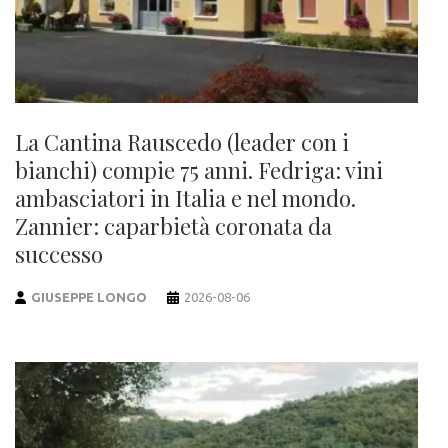
La Cantina Rauscedo (leader con i
bianchi) compie 75 anni. Fedriga: vini
ambasciatori in Italia e nel mondo.
Zannier: caparbietà coronata da
successo
GIUSEPPE LONGO
2026-08-06