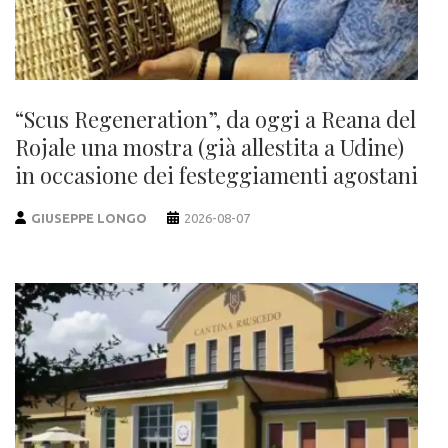
“Scus Regeneration”, da oggi a Reana del
Rojale una mostra (già allestita a Udine)
in occasione dei festeggiamenti agostani
GIUSEPPE LONGO
2026-08-07