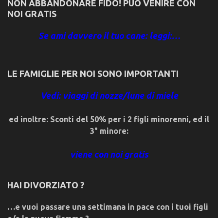
NON ABBANDONARE FIDO! PUÒ VENIRE CON
NOI GRATIS
Se ami davvero il tuo cane: leggi:…
LE FAMIGLIE PER NOI SONO IMPORTANTI
Vedi: viaggi di nozze/lune di miele
ed inoltre: Sconti del 50% per i 2 figli minorenni, ed il
3° minore:
viene con noi gratis
HAI DIVORZIATO ?
…e vuoi passare una settimana in pace con i tuoi figli