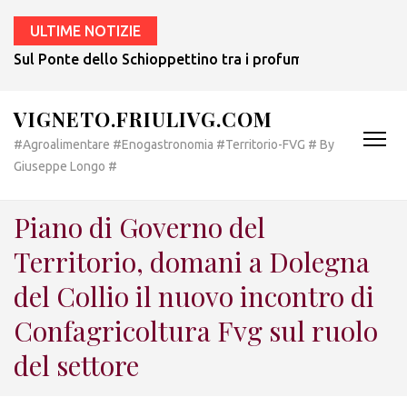
ULTIME NOTIZIE
Sul Ponte dello Schioppettino tra i profumi del nuovo most
VIGNETO.FRIULIVG.COM
#Agroalimentare #Enogastronomia #Territorio-FVG # By
Giuseppe Longo #
Piano di Governo del
Territorio, domani a Dolegna
del Collio il nuovo incontro di
Confagricoltura Fvg sul ruolo
del settore