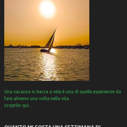
Una vacanza in barca a vela è una di quelle esperienze da
fare almeno una volta nella vita.
scoprilo qui…
QUANTO MI COSTA UNA SETTIMANA DI