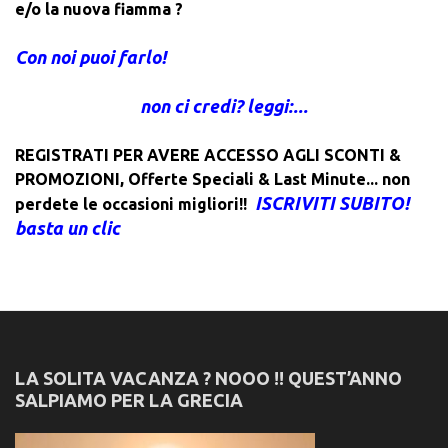
e/o la nuova fiamma ?
Con noi puoi farlo!
non ci credi? leggi:...
REGISTRATI PER AVERE ACCESSO AGLI SCONTI &
PROMOZIONI
,
Offerte Speciali & Last Minute... non
ISCRIVITI SUBITO!
perdete le occasioni migliori!!
basta un clic
LA SOLITA VACANZA ? NOOO !! QUEST’ANNO
SALPIAMO PER LA GRECIA