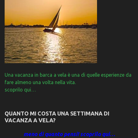
Una vacanza in barca a vela è una di quelle esperienze da
fare almeno una volta nella vita.
scoprilo qui…
QUANTO MI COSTA UNA SETTIMANA DI
VACANZA A VELA?
meno di quanto pensi! scoprilo qui…