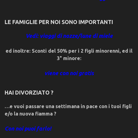
LE FAMIGLIE PER NOI SONO IMPORTANTI
Vedi: viaggi di nozze/lune di miele
ed inoltre: Sconti del 50% per i 2 figli minorenni, ed il
3° minore:
viene con noi gratis
HAI DIVORZIATO ?
…e vuoi passare una settimana in pace con i tuoi figli
e/o la nuova fiamma ?
Con noi puoi farlo!