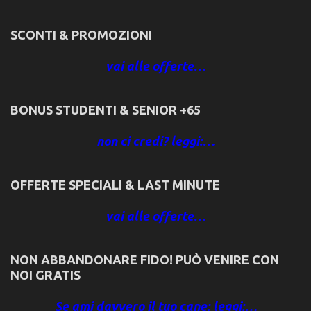
SCONTI & PROMOZIONI
vai alle offerte…
BONUS STUDENTI & SENIOR +65
non ci credi? leggi:…
OFFERTE SPECIALI & LAST MINUTE
vai alle offerte…
NON ABBANDONARE FIDO! PUÒ VENIRE CON
NOI GRATIS
Se ami davvero il tuo cane: leggi:…