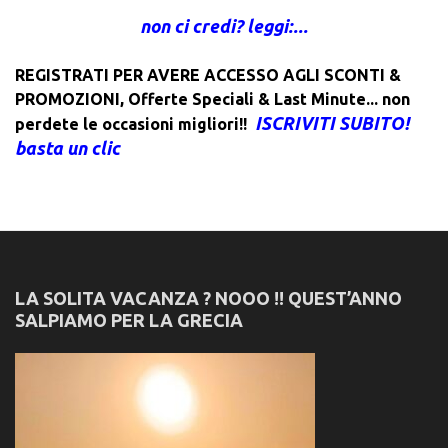
non ci credi? leggi:...
REGISTRATI PER AVERE ACCESSO AGLI SCONTI &
PROMOZIONI
,
Offerte Speciali & Last Minute... non
ISCRIVITI SUBITO!
perdete le occasioni migliori!!
basta un clic
LA SOLITA VACANZA ? NOOO !! QUEST’ANNO
SALPIAMO PER LA GRECIA