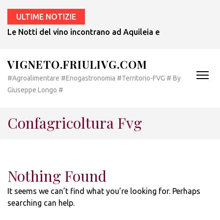
ULTIME NOTIZIE
Le Notti del vino incontrano ad Aquileia e a Bertiolo lo sp
VIGNETO.FRIULIVG.COM
#Agroalimentare #Enogastronomia #Territorio-FVG # By
Giuseppe Longo #
Confagricoltura Fvg
Nothing Found
It seems we can’t find what you’re looking for. Perhaps
searching can help.