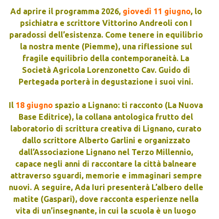
Ad aprire il programma 2026,
giovedì 11 giugno
, lo
psichiatra e scrittore Vittorino Andreoli con I
paradossi dell’esistenza. Come tenere in equilibrio
la nostra mente (Piemme), una riflessione sul
fragile equilibrio della contemporaneità. La
Società Agricola Lorenzonetto Cav. Guido di
Pertegada porterà in degustazione i suoi vini.
Il
18 giugno
spazio a Lignano: ti racconto (La Nuova
Base Editrice), la collana antologica frutto del
laboratorio di scrittura creativa di Lignano, curato
dallo scrittore Alberto Garlini e organizzato
dall’Associazione Lignano nel Terzo Millennio,
capace negli anni di raccontare la città balneare
attraverso sguardi, memorie e immaginari sempre
nuovi. A seguire, Ada Iuri presenterà L’albero delle
matite (Gaspari), dove racconta esperienze nella
vita di un’insegnante, in cui la scuola è un luogo