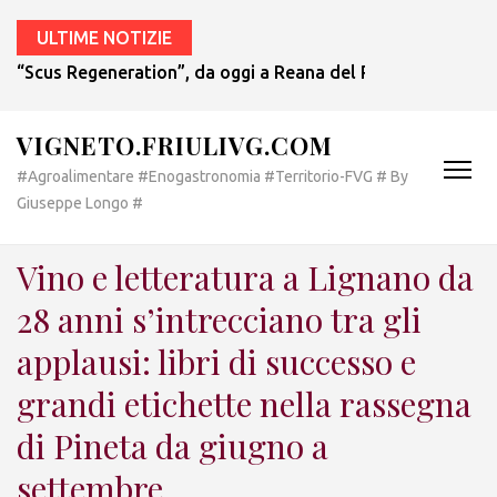
ULTIME NOTIZIE
“Scus Regeneration”, da oggi a Reana del Rojale una mostr
VIGNETO.FRIULIVG.COM
#Agroalimentare #Enogastronomia #Territorio-FVG # By
Giuseppe Longo #
Vino e letteratura a Lignano da
28 anni s’intrecciano tra gli
applausi: libri di successo e
grandi etichette nella rassegna
di Pineta da giugno a
settembre