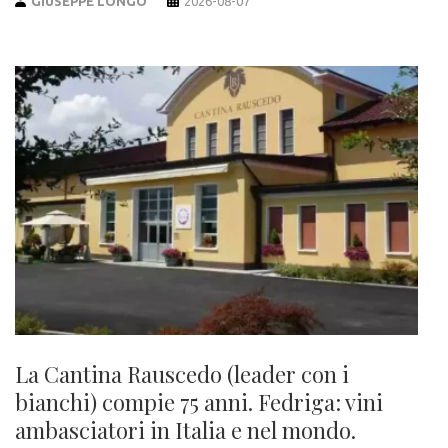
GIUSEPPE LONGO
2026-08-07
La Cantina Rauscedo (leader con i
bianchi) compie 75 anni. Fedriga: vini
ambasciatori in Italia e nel mondo.