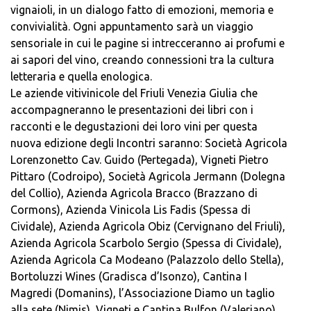
vignaioli, in un dialogo fatto di emozioni, memoria e
convivialità. Ogni appuntamento sarà un viaggio
sensoriale in cui le pagine si intrecceranno ai profumi e
ai sapori del vino, creando connessioni tra la cultura
letteraria e quella enologica.
Le aziende vitivinicole del Friuli Venezia Giulia che
accompagneranno le presentazioni dei libri con i
racconti e le degustazioni dei loro vini per questa
nuova edizione degli Incontri saranno: Società Agricola
Lorenzonetto Cav. Guido (Pertegada), Vigneti Pietro
Pittaro (Codroipo), Società Agricola Jermann (Dolegna
del Collio), Azienda Agricola Bracco (Brazzano di
Cormons), Azienda Vinicola Lis Fadis (Spessa di
Cividale), Azienda Agricola Obiz (Cervignano del Friuli),
Azienda Agricola Scarbolo Sergio (Spessa di Cividale),
Azienda Agricola Ca Modeano (Palazzolo dello Stella),
Bortoluzzi Wines (Gradisca d’Isonzo), Cantina I
Magredi (Domanins), l’Associazione Diamo un taglio
alla sete (Nimis), Vigneti e Cantina Bulfon (Valeriano),