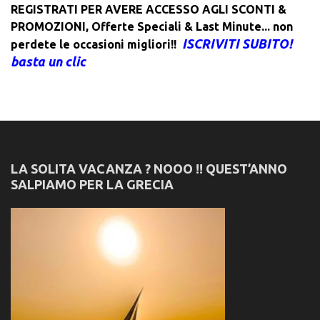
REGISTRATI PER AVERE ACCESSO AGLI SCONTI &
PROMOZIONI
,
Offerte Speciali & Last Minute... non
ISCRIVITI SUBITO!
perdete le occasioni migliori!!
basta un clic
LA SOLITA VACANZA ? NOOO !! QUEST’ANNO
SALPIAMO PER LA GRECIA