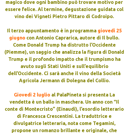
magico dove ogni bambino può trovare motivo per
essere felice. Al termine, degustazione guidata col
vino dei Vigneti Pietro Pittaro di Codroipo.
Il terzo appuntamento è in programma
giovedì 25
giugno
con Antonio Caprarica, autore di Il bullo.
Come Donald Trump ha distrutto l’Occidente
(Piemme), un saggio che analizza la figura di Donald
Trump e il profondo impatto che il trumpismo ha
avuto sugli Stati Uniti e sull’equilibrio
dell’Occidente. Ci sarà anche il vino della Società
Agricola Jermann di Dolegna del Collio.
Giovedì 2 luglio
al PalaPineta si presenta La
vendetta è un ballo in maschera. Un anno con “Il
conte di Montecristo” (Einaudi), l’esordio letterario
di Francesca Crescentini. La traduttrice e
divulgatrice letteraria, nota come Tegamini,
propone un romanzo brillante e originale, che