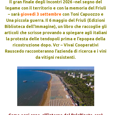
Il gran finale degli Incontri 2026 –nel segno del
legame con il territorio e con la memoria del Friuli
– sarà
giovedì 3 settembre
con Toni Capuozzo e
Una piccola guerra. Il 6 maggio del Friuli (Edizioni
Biblioteca dell’Immagine), un libro che raccoglie gli
articoli che scrisse provando a spiegare agli italiani
la protesta delle tendopoli prima e l’epopea della
ricostruzione dopo. Vcr – Vivai Cooperativi
Rauscedo racconteranno l’azienda di ricerca e i vini
da vitigni resistenti.