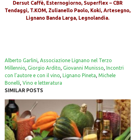
Dersut Caffè, Esternogiorno, Superflex – CBR
Tendaggi, T.KOM, Zulianello Paolo, Koki, Artesegno,
Lignano Banda Larga, Legnolandia.
Alberto Garlini
,
Associazione Lignano nel Terzo
Millennio
,
Giorgio Ardito
,
Giovanni Munisso
,
Incontri
con l’autore e con il vino
,
Lignano Pineta
,
Michele
Bonelli
,
Vino e letteratura
SIMILAR POSTS