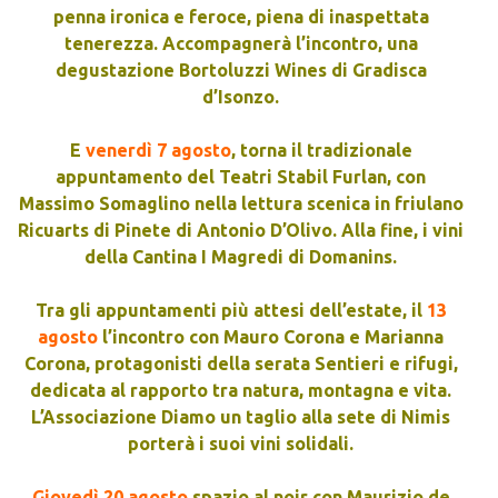
penna ironica e feroce, piena di inaspettata
tenerezza. Accompagnerà l’incontro, una
degustazione Bortoluzzi Wines di Gradisca
d’Isonzo.
E
venerdì 7 agosto
, torna il tradizionale
appuntamento del Teatri Stabil Furlan, con
Massimo Somaglino nella lettura scenica in friulano
Ricuarts di Pinete di Antonio D’Olivo. Alla fine, i vini
della Cantina I Magredi di Domanins.
Tra gli appuntamenti più attesi dell’estate, il
13
agosto
l’incontro con Mauro Corona e Marianna
Corona, protagonisti della serata Sentieri e rifugi,
dedicata al rapporto tra natura, montagna e vita.
L’Associazione Diamo un taglio alla sete di Nimis
porterà i suoi vini solidali.
Giovedì 20 agosto
spazio al noir con Maurizio de