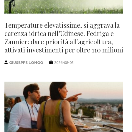
Temperature elevatissime, si aggrava la
carenza idrica nell’Udinese. Fedriga e
Zannier: dare priorità all’agricoltura,
attivati investimenti per oltre 110 milioni
GIUSEPPE LONGO
2026-08-05