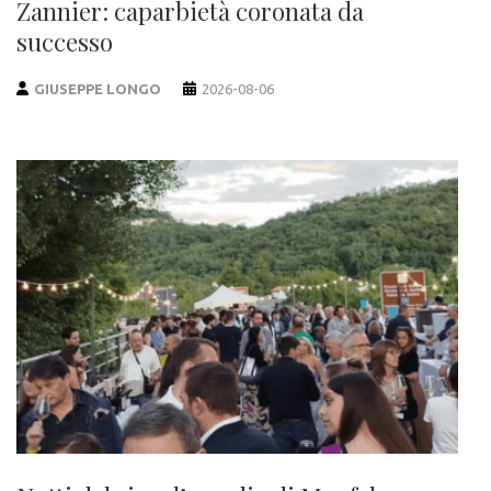
Zannier: caparbietà coronata da
successo
GIUSEPPE LONGO
2026-08-06