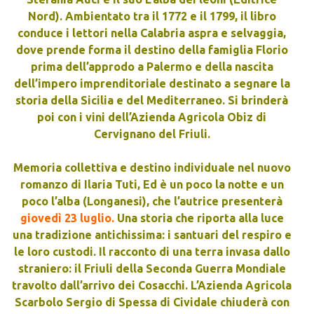
Nord). Ambientato tra il 1772 e il 1799, il libro
conduce i lettori nella Calabria aspra e selvaggia,
dove prende forma il destino della famiglia Florio
prima dell’approdo a Palermo e della nascita
dell’impero imprenditoriale destinato a segnare la
storia della Sicilia e del Mediterraneo. Si brinderà
poi con i vini dell’Azienda Agricola Obiz di
Cervignano del Friuli.
Memoria collettiva e destino individuale nel nuovo
romanzo di Ilaria Tuti, Ed è un poco la notte e un
poco l’alba (Longanesi), che l’autrice presenterà
giovedì 23 luglio.
Una storia che riporta alla luce
una tradizione antichissima: i santuari del respiro e
le loro custodi. Il racconto di una terra invasa dallo
straniero: il Friuli della Seconda Guerra Mondiale
travolto dall’arrivo dei Cosacchi. L’Azienda Agricola
Scarbolo Sergio di Spessa di Cividale chiuderà con