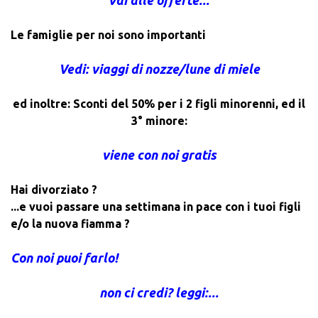
vai alle offerte...
Le famiglie per noi sono importanti
Vedi: viaggi di nozze/lune di miele
ed inoltre: Sconti del 50% per i 2 figli minorenni, ed il
3° minore:
viene con noi gratis
Hai divorziato ?
...e vuoi passare una settimana in pace con i tuoi figli
e/o la nuova fiamma ?
Con noi puoi farlo!
non ci credi? leggi:...