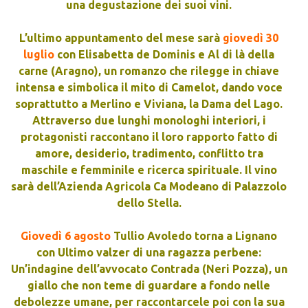
una degustazione dei suoi vini.
L’ultimo appuntamento del mese sarà
giovedì 30
luglio
con Elisabetta de Dominis e Al di là della
carne (Aragno), un romanzo che rilegge in chiave
intensa e simbolica il mito di Camelot, dando voce
soprattutto a Merlino e Viviana, la Dama del Lago.
Attraverso due lunghi monologhi interiori, i
protagonisti raccontano il loro rapporto fatto di
amore, desiderio, tradimento, conflitto tra
maschile e femminile e ricerca spirituale. Il vino
sarà dell’Azienda Agricola Ca Modeano di Palazzolo
dello Stella.
Giovedì 6 agosto
Tullio Avoledo torna a Lignano
con Ultimo valzer di una ragazza perbene:
Un’indagine dell’avvocato Contrada (Neri Pozza), un
giallo che non teme di guardare a fondo nelle
debolezze umane, per raccontarcele poi con la sua