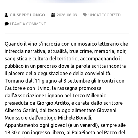
GIUSEPPE LONGO
2026-06-03
UNCATEGORIZED
LEAVE A COMMENT
Quando il vino s’incrocia con un mosaico letterario che
intreccia narrativa, attualità, true crime, memoria, noir,
saggistica e cultura del territorio, accompagnando il
pubblico in un percorso dove la parola scritta incontra
il piacere della degustazione e della convivialità.
Tornano dall’11 giugno al 3 settembre gli Incontri con
l’autore e con il vino, la rassegna promossa
dall’Associazione Lignano nel Terzo Millennio
presieduta da Giorgio Ardito, e curata dallo scrittore
Alberto Garlini, dal tecnologo alimentare Giovanni
Munisso e dall’enologo Michele Bonelli.
Appuntamento ogni giovedì (e un venerdì), sempre alle
18.30 e con ingresso libero, al PalaPineta nel Parco del