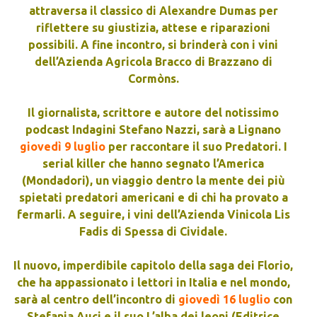
attraversa il classico di Alexandre Dumas per
riflettere su giustizia, attese e riparazioni
possibili. A fine incontro, si brinderà con i vini
dell’Azienda Agricola Bracco di Brazzano di
Cormòns.
Il giornalista, scrittore e autore del notissimo
podcast Indagini Stefano Nazzi, sarà a Lignano
giovedì 9 luglio
per raccontare il suo Predatori. I
serial killer che hanno segnato l’America
(Mondadori), un viaggio dentro la mente dei più
spietati predatori americani e di chi ha provato a
fermarli. A seguire, i vini dell’Azienda Vinicola Lis
Fadis di Spessa di Cividale.
Il nuovo, imperdibile capitolo della saga dei Florio,
che ha appassionato i lettori in Italia e nel mondo,
sarà al centro dell’incontro di
giovedì 16 luglio
con
Stefania Auci e il suo L’alba dei leoni (Editrice