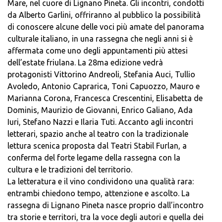
Mare, nel cuore di Lignano Pineta. Gli incontri, condotti
da Alberto Garlini, offriranno al pubblico la possibilità
di conoscere alcune delle voci più amate del panorama
culturale italiano, in una rassegna che negli anni si è
affermata come uno degli appuntamenti più attesi
dell’estate friulana. La 28ma edizione vedrà
protagonisti Vittorino Andreoli, Stefania Auci, Tullio
Avoledo, Antonio Caprarica, Toni Capuozzo, Mauro e
Marianna Corona, Francesca Crescentini, Elisabetta de
Dominis, Maurizio de Giovanni, Enrico Galiano, Ada
Iuri, Stefano Nazzi e Ilaria Tuti. Accanto agli incontri
letterari, spazio anche al teatro con la tradizionale
lettura scenica proposta dal Teatri Stabil Furlan, a
conferma del forte legame della rassegna con la
cultura e le tradizioni del territorio.
La letteratura e il vino condividono una qualità rara:
entrambi chiedono tempo, attenzione e ascolto. La
rassegna di Lignano Pineta nasce proprio dall’incontro
tra storie e territori, tra la voce degli autori e quella dei