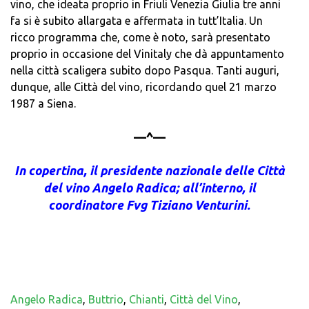
vino, che ideata proprio in Friuli Venezia Giulia tre anni
fa si è subito allargata e affermata in tutt’Italia. Un
ricco programma che, come è noto, sarà presentato
proprio in occasione del Vinitaly che dà appuntamento
nella città scaligera subito dopo Pasqua. Tanti auguri,
dunque, alle Città del vino, ricordando quel 21 marzo
1987 a Siena.
—^—
In copertina, il presidente nazionale delle Città
del vino Angelo Radica; all’interno, il
coordinatore Fvg Tiziano Venturini.
Angelo Radica
,
Buttrio
,
Chianti
,
Città del Vino
,