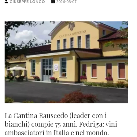
GIUSEPPE LONGO
2026-08-07
La Cantina Rauscedo (leader con i
bianchi) compie 75 anni. Fedriga: vini
ambasciatori in Italia e nel mondo.