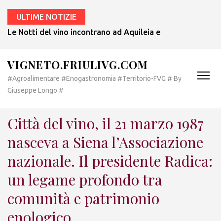
ULTIME NOTIZIE
Le Notti del vino incontrano ad Aquileia e a Bertiolo lo sp
VIGNETO.FRIULIVG.COM
#Agroalimentare #Enogastronomia #Territorio-FVG # By
Giuseppe Longo #
Città del vino, il 21 marzo 1987
nasceva a Siena l’Associazione
nazionale. Il presidente Radica:
un legame profondo tra
comunità e patrimonio
enologico