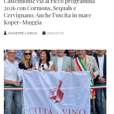
Castelmonte via al ricco programma
2026 con Cormons, Sequals e
Cervignano. Anche l’uscita in mare
Koper-Muggia
GIUSEPPE LONGO
2026-07-03