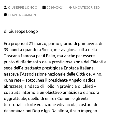
GIUSEPPE LONGO
2026-03-21
UNCATEGORIZED
LEAVE A COMMENT
di Giuseppe Longo
Era proprio il 21 marzo, primo giorno di primavera, di
39 anni fa quando a Siena, meravigliosa città della
Toscana famosa per il Palio, ma anche per essere
punto di riferimento della prestigiosa zona del Chianti e
sede dell’altrettanto prestigiosa Enoteca Italiana,
nasceva l’Associazione nazionale delle Città del Vino.
«Una rete – sottolinea il presidente Angelo Radica,
abruzzese, sindaco di Tollo in provincia di Chieti –
costruita intorno a un obiettivo ambizioso e ancora
oggi attuale, quello di unire i Comuni e gli enti
territoriali a forte vocazione vitivinicola, custodi di
denominazioni Dop e Igp. Da allora, il suo impegno