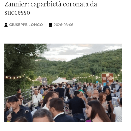
Zannier: caparbietà coronata da
successo
GIUSEPPE LONGO
2026-08-06