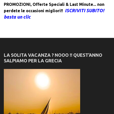
PROMOZIONI
,
Offerte Speciali & Last Minute... non
ISCRIVITI SUBITO!
perdete le occasioni migliori!!
basta un clic
LA SOLITA VACANZA ? NOOO !! QUEST’ANNO
SALPIAMO PER LA GRECIA