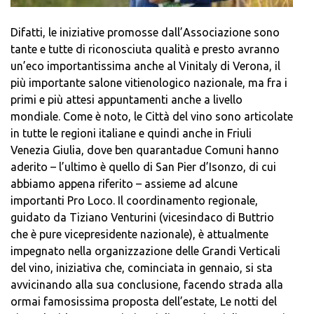
Difatti, le iniziative promosse dall’Associazione sono
tante e tutte di riconosciuta qualità e presto avranno
un’eco importantissima anche al Vinitaly di Verona, il
più importante salone vitienologico nazionale, ma fra i
primi e più attesi appuntamenti anche a livello
mondiale. Come è noto, le Città del vino sono articolate
in tutte le regioni italiane e quindi anche in Friuli
Venezia Giulia, dove ben quarantadue Comuni hanno
aderito – l’ultimo è quello di San Pier d’Isonzo, di cui
abbiamo appena riferito – assieme ad alcune
importanti Pro Loco. Il coordinamento regionale,
guidato da Tiziano Venturini (vicesindaco di Buttrio
che è pure vicepresidente nazionale), è attualmente
impegnato nella organizzazione delle Grandi Verticali
del vino, iniziativa che, cominciata in gennaio, si sta
avvicinando alla sua conclusione, facendo strada alla
ormai famosissima proposta dell’estate, Le notti del