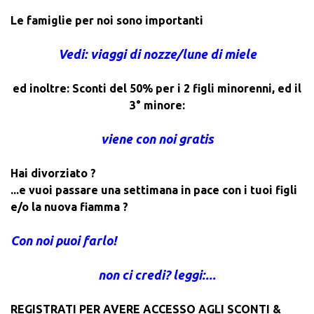
Le famiglie per noi sono importanti
Vedi: viaggi di nozze/lune di miele
ed inoltre: Sconti del 50% per i 2 figli minorenni, ed il
3° minore:
viene con noi gratis
Hai divorziato ?
...e vuoi passare una settimana in pace con i tuoi figli
e/o la nuova fiamma ?
Con noi puoi farlo!
non ci credi? leggi:...
REGISTRATI PER AVERE ACCESSO AGLI SCONTI &