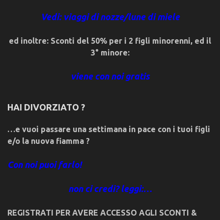
Vedi: viaggi di nozze/lune di miele
ed inoltre: Sconti del 50% per i 2 figli minorenni, ed il
3° minore:
viene con noi gratis
HAI DIVORZIATO ?
…e vuoi passare una settimana in pace con i tuoi figli
e/o la nuova fiamma ?
Con noi puoi farlo!
non ci credi? leggi:…
REGISTRATI PER AVERE ACCESSO AGLI SCONTI &