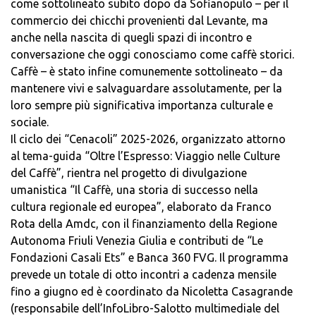
come sottolineato subito dopo da Sofianopulo – per il
commercio dei chicchi provenienti dal Levante, ma
anche nella nascita di quegli spazi di incontro e
conversazione che oggi conosciamo come caffè storici.
Caffè – è stato infine comunemente sottolineato – da
mantenere vivi e salvaguardare assolutamente, per la
loro sempre più significativa importanza culturale e
sociale.
Il ciclo dei “Cenacoli” 2025-2026, organizzato attorno
al tema-guida “Oltre l’Espresso: Viaggio nelle Culture
del Caffè”, rientra nel progetto di divulgazione
umanistica “Il Caffè, una storia di successo nella
cultura regionale ed europea”, elaborato da Franco
Rota della Amdc, con il finanziamento della Regione
Autonoma Friuli Venezia Giulia e contributi de “Le
Fondazioni Casali Ets” e Banca 360 FVG. Il programma
prevede un totale di otto incontri a cadenza mensile
fino a giugno ed è coordinato da Nicoletta Casagrande
(responsabile dell’InfoLibro-Salotto multimediale del