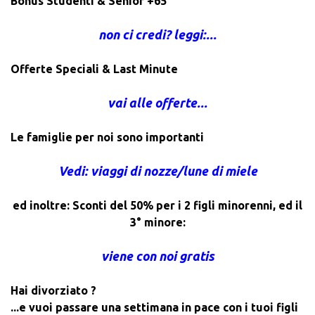
Bonus Studenti & Senior +65
non ci credi? leggi:...
Offerte Speciali & Last Minute
vai alle offerte...
Le famiglie per noi sono importanti
Vedi: viaggi di nozze/lune di miele
ed inoltre: Sconti del 50% per i 2 figli minorenni, ed il
3° minore:
viene con noi gratis
Hai divorziato ?
...e vuoi passare una settimana in pace con i tuoi figli