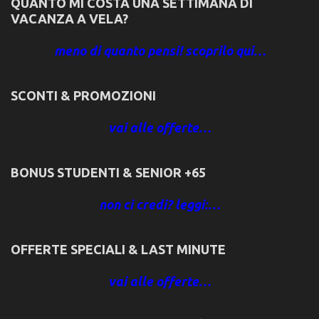
QUANTO MI COSTA UNA SETTIMANA DI
VACANZA A VELA?
meno di quanto pensi! scoprilo qui…
SCONTI & PROMOZIONI
vai alle offerte…
BONUS STUDENTI & SENIOR +65
non ci credi? leggi:…
OFFERTE SPECIALI & LAST MINUTE
vai alle offerte…