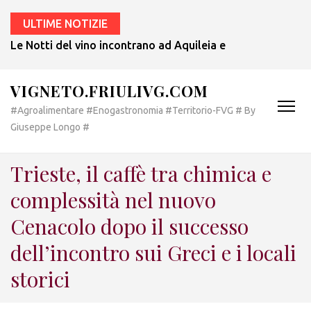
ULTIME NOTIZIE
Le Notti del vino incontrano ad Aquileia e a Bertiolo lo sp
VIGNETO.FRIULIVG.COM
#Agroalimentare #Enogastronomia #Territorio-FVG # By
Giuseppe Longo #
Trieste, il caffè tra chimica e
complessità nel nuovo
Cenacolo dopo il successo
dell’incontro sui Greci e i locali
storici