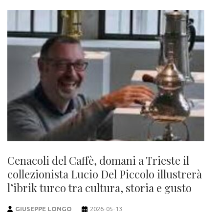
Cenacoli del Caffè, domani a Trieste il
collezionista Lucio Del Piccolo illustrerà
l’ibrik turco tra cultura, storia e gusto
GIUSEPPE LONGO
2026-05-13