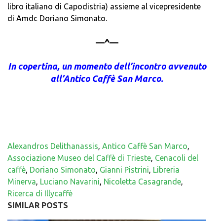
libro italiano di Capodistria) assieme al vicepresidente
di Amdc Doriano Simonato.
—^—
In copertina, un momento dell’incontro avvenuto
all’Antico Caffè San Marco.
Alexandros Delithanassis
,
Antico Caffè San Marco
,
Associazione Museo del Caffè di Trieste
,
Cenacoli del
caffè
,
Doriano Simonato
,
Gianni Pistrini
,
Libreria
Minerva
,
Luciano Navarini
,
Nicoletta Casagrande
,
Ricerca di Illycaffè
SIMILAR POSTS