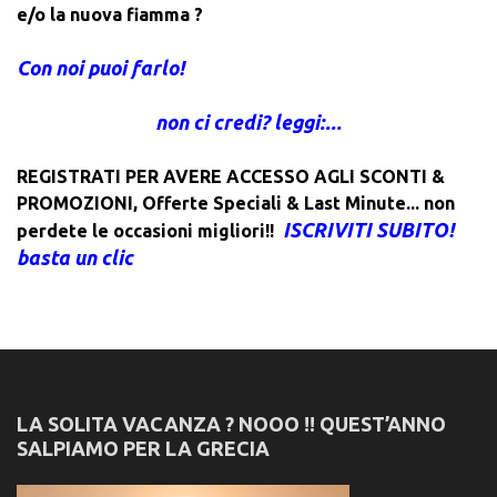
e/o la nuova fiamma ?
Con noi puoi farlo!
non ci credi? leggi:...
REGISTRATI PER AVERE ACCESSO AGLI SCONTI &
PROMOZIONI
,
Offerte Speciali & Last Minute... non
ISCRIVITI SUBITO!
perdete le occasioni migliori!!
basta un clic
LA SOLITA VACANZA ? NOOO !! QUEST’ANNO
SALPIAMO PER LA GRECIA