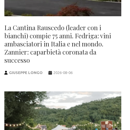
La Cantina Rauscedo (leader con i
bianchi) compie 75 anni. Fedriga: vini
ambasciatori in Italia e nel mondo.
Zannier: caparbietà coronata da
successo
GIUSEPPE LONGO
2026-08-06