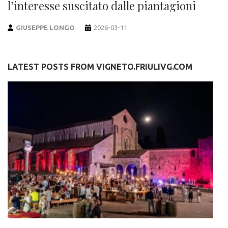
l’interesse suscitato dalle piantagioni
GIUSEPPE LONGO
2026-03-11
LATEST POSTS FROM VIGNETO.FRIULIVG.COM