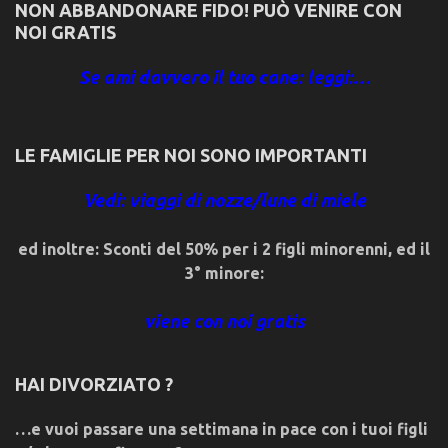
NON ABBANDONARE FIDO! PUÒ VENIRE CON
NOI GRATIS
Se ami davvero il tuo cane: leggi:…
LE FAMIGLIE PER NOI SONO IMPORTANTI
Vedi: viaggi di nozze/lune di miele
ed inoltre: Sconti del 50% per i 2 figli minorenni, ed il
3° minore:
viene con noi gratis
HAI DIVORZIATO ?
…e vuoi passare una settimana in pace con i tuoi figli