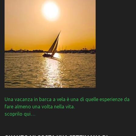
Una vacanza in barca a vela è una di quelle esperienze da
fare almeno una volta nella vita.
scoprilo qui…