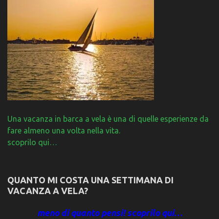
Una vacanza in barca a vela è una di quelle esperienze da
fare almeno una volta nella vita.
scoprilo qui…
QUANTO MI COSTA UNA SETTIMANA DI
VACANZA A VELA?
meno di quanto pensi! scoprilo qui…