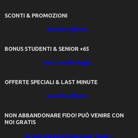
SCONTI & PROMOZIONI
vai alle offerte…
BONUS STUDENTI & SENIOR +65
non ci credi? leggi:…
OFFERTE SPECIALI & LAST MINUTE
vai alle offerte…
NON ABBANDONARE FIDO! PUÒ VENIRE CON
NOI GRATIS
Se ami davvero il tuo cane: leggi:…