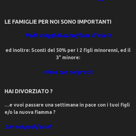
LE FAMIGLIE PER NOI SONO IMPORTANTI
Vedi: viaggi di nozze/lune di miele
ed inoltre: Sconti del 50% per i 2 figli minorenni, ed il
3° minore:
viene con noi gratis
HAI DIVORZIATO ?
…e vuoi passare una settimana in pace con i tuoi figli
e/o la nuova fiamma ?
Con noi puoi farlo!