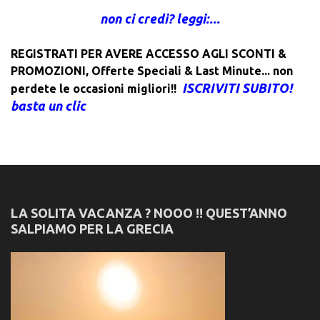
non ci credi? leggi:...
REGISTRATI PER AVERE ACCESSO AGLI SCONTI &
PROMOZIONI
,
Offerte Speciali & Last Minute... non
ISCRIVITI SUBITO!
perdete le occasioni migliori!!
basta un clic
LA SOLITA VACANZA ? NOOO !! QUEST’ANNO
SALPIAMO PER LA GRECIA