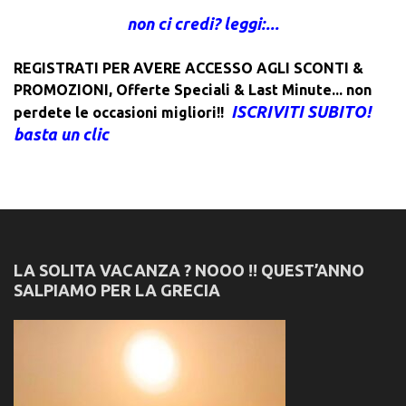
non ci credi? leggi:...
REGISTRATI PER AVERE ACCESSO AGLI SCONTI &
PROMOZIONI
,
Offerte Speciali & Last Minute... non
ISCRIVITI SUBITO!
perdete le occasioni migliori!!
basta un clic
LA SOLITA VACANZA ? NOOO !! QUEST’ANNO
SALPIAMO PER LA GRECIA