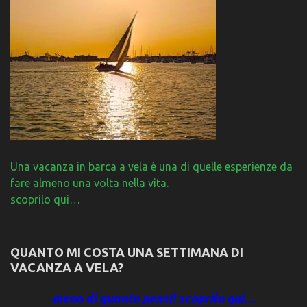
Una vacanza in barca a vela è una di quelle esperienze da
fare almeno una volta nella vita.
scoprilo qui…
QUANTO MI COSTA UNA SETTIMANA DI
VACANZA A VELA?
meno di quanto pensi! scoprilo qui…