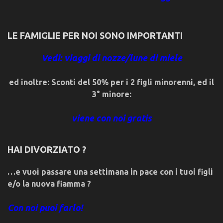
LE FAMIGLIE PER NOI SONO IMPORTANTI
Vedi: viaggi di nozze/lune di miele
ed inoltre: Sconti del 50% per i 2 figli minorenni, ed il
3° minore:
viene con noi gratis
HAI DIVORZIATO ?
…e vuoi passare una settimana in pace con i tuoi figli
e/o la nuova fiamma ?
Con noi puoi farlo!