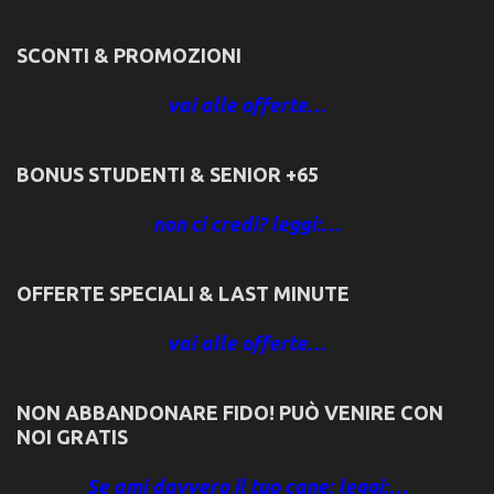
SCONTI & PROMOZIONI
vai alle offerte…
BONUS STUDENTI & SENIOR +65
non ci credi? leggi:…
OFFERTE SPECIALI & LAST MINUTE
vai alle offerte…
NON ABBANDONARE FIDO! PUÒ VENIRE CON
NOI GRATIS
Se ami davvero il tuo cane: leggi:…