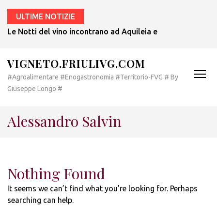
ULTIME NOTIZIE
Le Notti del vino incontrano ad Aquileia e a Bertiolo lo sp
VIGNETO.FRIULIVG.COM
#Agroalimentare #Enogastronomia #Territorio-FVG # By
Giuseppe Longo #
Alessandro Salvin
Nothing Found
It seems we can’t find what you’re looking for. Perhaps
searching can help.