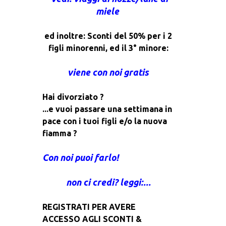
miele
ed inoltre: Sconti del 50% per i 2
figli minorenni, ed il 3° minore:
viene con noi gratis
Hai divorziato ?
...e vuoi passare una settimana in
pace con i tuoi figli e/o la nuova
fiamma ?
Con noi puoi farlo!
non ci credi? leggi:...
REGISTRATI PER AVERE
ACCESSO AGLI SCONTI &