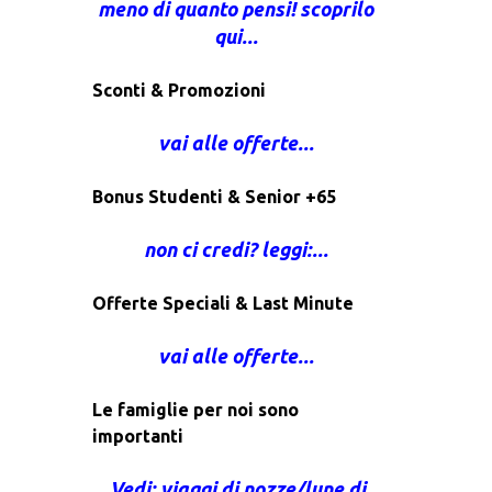
meno di quanto pensi! scoprilo
qui...
Sconti & Promozioni
vai alle offerte...
Bonus Studenti & Senior +65
non ci credi? leggi:...
Offerte Speciali & Last Minute
vai alle offerte...
Le famiglie per noi sono
importanti
Vedi: viaggi di nozze/lune di