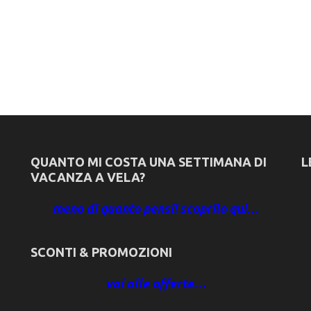
QUANTO MI COSTA UNA SETTIMANA DI
L
VACANZA A VELA?
meno di quanto pensi! scoprilo qui…
SCONTI & PROMOZIONI
vai alle offerte…