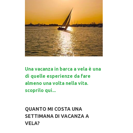
Una vacanza in barca a vela è una
di quelle esperienze da fare
almeno una volta nella vita.
scoprilo qui...
QUANTO MI COSTA UNA
SETTIMANA DI VACANZA A
VELA?