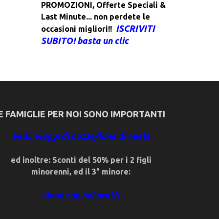
PROMOZIONI
,
Offerte Speciali &
Last Minute... non perdete le
ISCRIVITI
occasioni migliori!!
SUBITO! basta un clic
E FAMIGLIE PER NOI SONO IMPORTANTI
Vedi: viaggi di nozze/lune di miele
ed inoltre: Sconti del 50% per i 2 figli
minorenni, ed il 3° minore:
viene con noi gratis