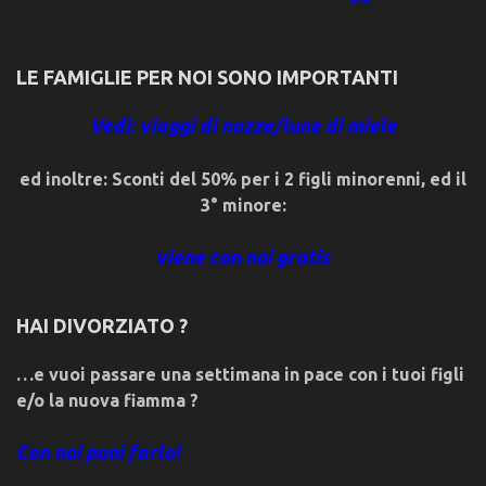
LE FAMIGLIE PER NOI SONO IMPORTANTI
Vedi: viaggi di nozze/lune di miele
ed inoltre: Sconti del 50% per i 2 figli minorenni, ed il
3° minore:
viene con noi gratis
HAI DIVORZIATO ?
…e vuoi passare una settimana in pace con i tuoi figli
e/o la nuova fiamma ?
Con noi puoi farlo!