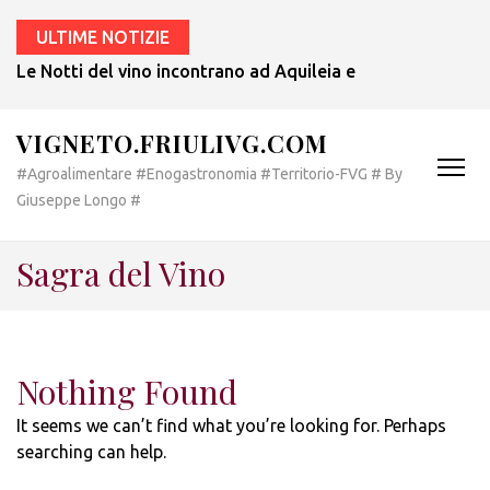
ULTIME NOTIZIE
Le Notti del vino incontrano ad Aquileia e a Bertiolo lo sp
VIGNETO.FRIULIVG.COM
#Agroalimentare #Enogastronomia #Territorio-FVG # By
Giuseppe Longo #
Sagra del Vino
Nothing Found
It seems we can’t find what you’re looking for. Perhaps
searching can help.