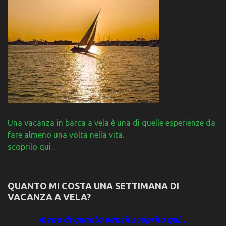
Una vacanza in barca a vela è una di quelle esperienze da
fare almeno una volta nella vita.
scoprilo qui…
QUANTO MI COSTA UNA SETTIMANA DI
VACANZA A VELA?
meno di quanto pensi! scoprilo qui…