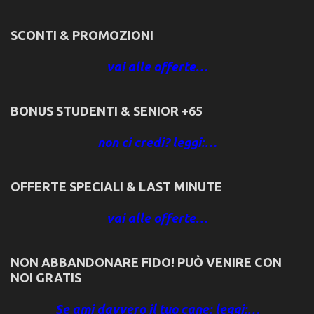
SCONTI & PROMOZIONI
vai alle offerte…
BONUS STUDENTI & SENIOR +65
non ci credi? leggi:…
OFFERTE SPECIALI & LAST MINUTE
vai alle offerte…
NON ABBANDONARE FIDO! PUÒ VENIRE CON
NOI GRATIS
Se ami davvero il tuo cane: leggi:…