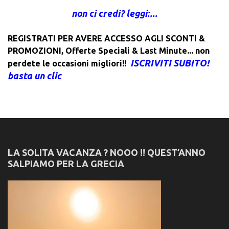
non ci credi? leggi:...
REGISTRATI PER AVERE ACCESSO AGLI SCONTI &
PROMOZIONI
,
Offerte Speciali & Last Minute... non
ISCRIVITI SUBITO!
perdete le occasioni migliori!!
basta un clic
LA SOLITA VACANZA ? NOOO !! QUEST’ANNO
SALPIAMO PER LA GRECIA