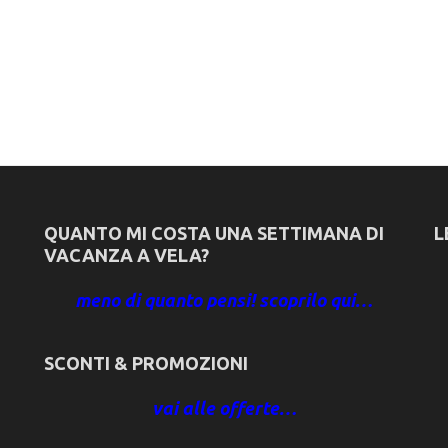
QUANTO MI COSTA UNA SETTIMANA DI
L
VACANZA A VELA?
meno di quanto pensi! scoprilo qui…
SCONTI & PROMOZIONI
vai alle offerte…