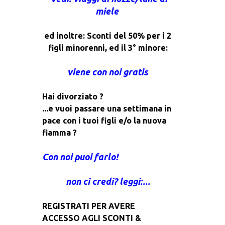
miele
ed inoltre: Sconti del 50% per i 2
figli minorenni, ed il 3° minore:
viene con noi gratis
Hai divorziato ?
...e vuoi passare una settimana in
pace con i tuoi figli e/o la nuova
fiamma ?
Con noi puoi farlo!
non ci credi? leggi:...
REGISTRATI PER AVERE
ACCESSO AGLI SCONTI &