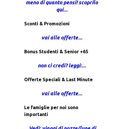
meno di quanto pensi! scoprilo
qui...
Sconti & Promozioni
vai alle offerte...
Bonus Studenti & Senior +65
non ci credi? leggi:...
Offerte Speciali & Last Minute
vai alle offerte...
Le famiglie per noi sono
importanti
Vedi: viaggi di nozze/lune di