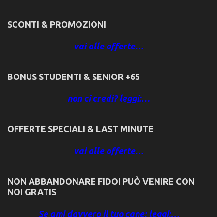
SCONTI & PROMOZIONI
vai alle offerte…
BONUS STUDENTI & SENIOR +65
non ci credi? leggi:…
OFFERTE SPECIALI & LAST MINUTE
vai alle offerte…
NON ABBANDONARE FIDO! PUÒ VENIRE CON
NOI GRATIS
Se ami davvero il tuo cane: leggi:…