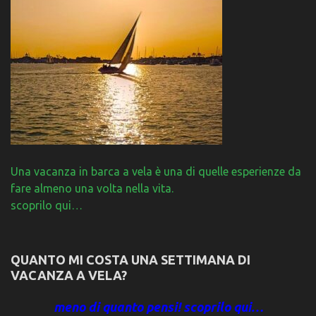
Una vacanza in barca a vela è una di quelle esperienze da
fare almeno una volta nella vita.
scoprilo qui…
QUANTO MI COSTA UNA SETTIMANA DI
VACANZA A VELA?
meno di quanto pensi! scoprilo qui…