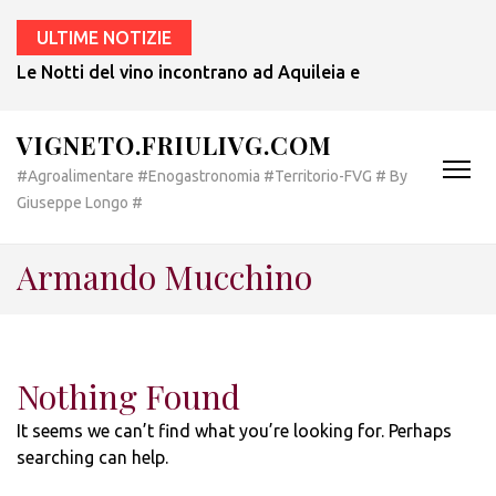
ULTIME NOTIZIE
Le Notti del vino incontrano ad Aquileia e a Bertiolo lo sp
VIGNETO.FRIULIVG.COM
#Agroalimentare #Enogastronomia #Territorio-FVG # By
Giuseppe Longo #
Armando Mucchino
Nothing Found
It seems we can’t find what you’re looking for. Perhaps
searching can help.