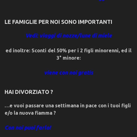
LE FAMIGLIE PER NOI SONO IMPORTANTI
Vedi: viaggi di nozze/lune di miele
ed inoltre: Sconti del 50% per i 2 figli minorenni, ed il
3° minore:
viene con noi gratis
HAI DIVORZIATO ?
…e vuoi passare una settimana in pace con i tuoi figli
e/o la nuova fiamma ?
Con noi puoi farlo!