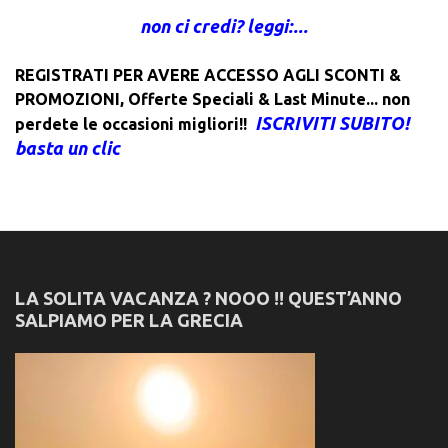
non ci credi? leggi:...
REGISTRATI PER AVERE ACCESSO AGLI SCONTI &
PROMOZIONI
,
Offerte Speciali & Last Minute... non
ISCRIVITI SUBITO!
perdete le occasioni migliori!!
basta un clic
LA SOLITA VACANZA ? NOOO !! QUEST’ANNO
SALPIAMO PER LA GRECIA