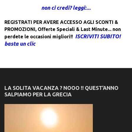
non ci credi? leggi:...
REGISTRATI PER AVERE ACCESSO AGLI SCONTI &
PROMOZIONI
,
Offerte Speciali & Last Minute... non
ISCRIVITI SUBITO!
perdete le occasioni migliori!!
basta un clic
LA SOLITA VACANZA ? NOOO !! QUEST’ANNO
SALPIAMO PER LA GRECIA