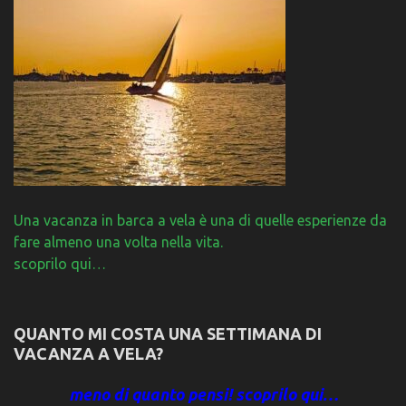
Una vacanza in barca a vela è una di quelle esperienze da
fare almeno una volta nella vita.
scoprilo qui…
QUANTO MI COSTA UNA SETTIMANA DI
VACANZA A VELA?
meno di quanto pensi! scoprilo qui…