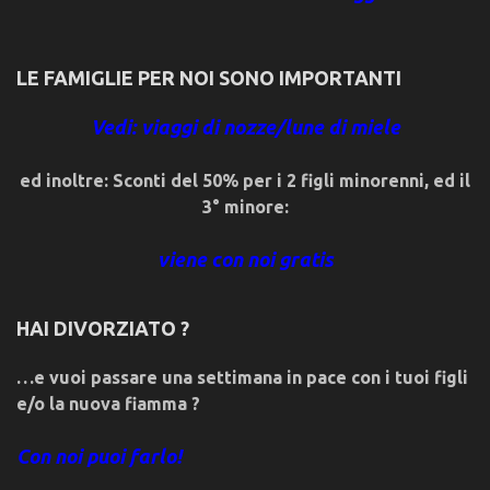
LE FAMIGLIE PER NOI SONO IMPORTANTI
Vedi: viaggi di nozze/lune di miele
ed inoltre: Sconti del 50% per i 2 figli minorenni, ed il
3° minore:
viene con noi gratis
HAI DIVORZIATO ?
…e vuoi passare una settimana in pace con i tuoi figli
e/o la nuova fiamma ?
Con noi puoi farlo!