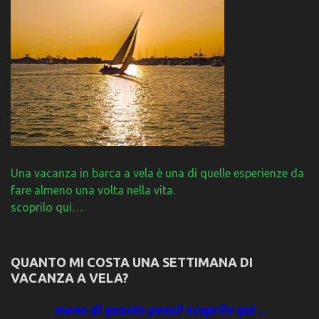
Una vacanza in barca a vela è una di quelle esperienze da
fare almeno una volta nella vita.
scoprilo qui…
QUANTO MI COSTA UNA SETTIMANA DI
VACANZA A VELA?
meno di quanto pensi! scoprilo qui…