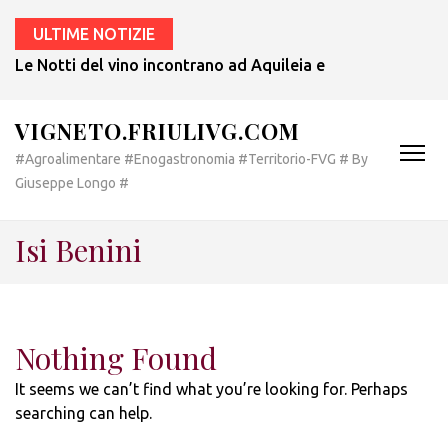
ULTIME NOTIZIE
Le Notti del vino incontrano ad Aquileia e a Bertiolo lo sp
VIGNETO.FRIULIVG.COM
#Agroalimentare #Enogastronomia #Territorio-FVG # By
Giuseppe Longo #
Isi Benini
Nothing Found
It seems we can’t find what you’re looking for. Perhaps
searching can help.