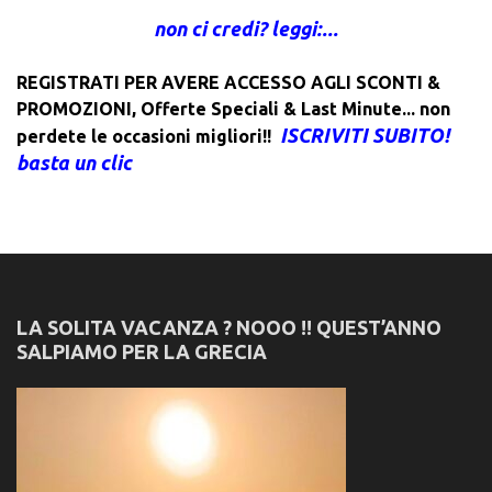
non ci credi? leggi:...
REGISTRATI PER AVERE ACCESSO AGLI SCONTI &
PROMOZIONI
,
Offerte Speciali & Last Minute... non
ISCRIVITI SUBITO!
perdete le occasioni migliori!!
basta un clic
LA SOLITA VACANZA ? NOOO !! QUEST’ANNO
SALPIAMO PER LA GRECIA