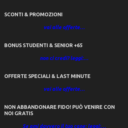
SCONTI & PROMOZIONI
vai alle offerte…
BONUS STUDENTI & SENIOR +65
non ci credi? leggi:…
OFFERTE SPECIALI & LAST MINUTE
vai alle offerte…
NON ABBANDONARE FIDO! PUÒ VENIRE CON
NOI GRATIS
Se ami davvero il tuo cane: leggi:…