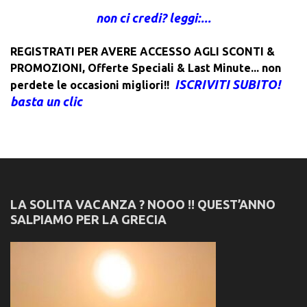
non ci credi? leggi:...
REGISTRATI PER AVERE ACCESSO AGLI SCONTI &
PROMOZIONI
,
Offerte Speciali & Last Minute... non
ISCRIVITI SUBITO!
perdete le occasioni migliori!!
basta un clic
LA SOLITA VACANZA ? NOOO !! QUEST’ANNO
SALPIAMO PER LA GRECIA