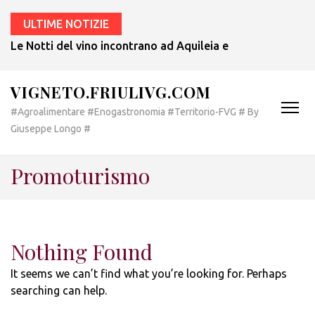
ULTIME NOTIZIE
Le Notti del vino incontrano ad Aquileia e a Bertiolo lo sp
VIGNETO.FRIULIVG.COM
#Agroalimentare #Enogastronomia #Territorio-FVG # By
Giuseppe Longo #
Promoturismo
Nothing Found
It seems we can’t find what you’re looking for. Perhaps
searching can help.