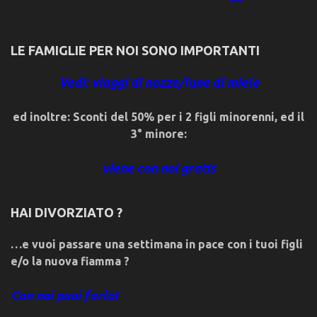
LE FAMIGLIE PER NOI SONO IMPORTANTI
Vedi: viaggi di nozze/lune di miele
ed inoltre: Sconti del 50% per i 2 figli minorenni, ed il
3° minore:
viene con noi gratis
HAI DIVORZIATO ?
…e vuoi passare una settimana in pace con i tuoi figli
e/o la nuova fiamma ?
Con noi puoi farlo!