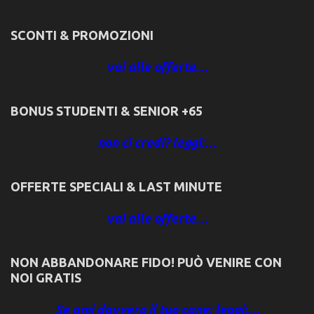
SCONTI & PROMOZIONI
vai alle offerte…
BONUS STUDENTI & SENIOR +65
non ci credi? leggi:…
OFFERTE SPECIALI & LAST MINUTE
vai alle offerte…
NON ABBANDONARE FIDO! PUÒ VENIRE CON
NOI GRATIS
Se ami davvero il tuo cane: leggi:…