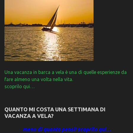
Una vacanza in barca a vela è una di quelle esperienze da
fare almeno una volta nella vita.
scoprilo qui…
QUANTO MI COSTA UNA SETTIMANA DI
VACANZA A VELA?
meno di quanto pensi! scoprilo qui…