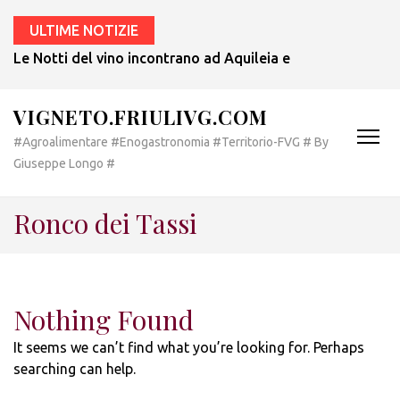
ULTIME NOTIZIE
Le Notti del vino incontrano ad Aquileia e a Bertiolo lo sp
VIGNETO.FRIULIVG.COM
#Agroalimentare #Enogastronomia #Territorio-FVG # By
Giuseppe Longo #
Ronco dei Tassi
Nothing Found
It seems we can’t find what you’re looking for. Perhaps
searching can help.