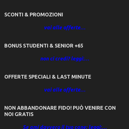
SCONTI & PROMOZIONI
vai alle offerte…
BONUS STUDENTI & SENIOR +65
non ci credi? leggi:…
OFFERTE SPECIALI & LAST MINUTE
vai alle offerte…
NON ABBANDONARE FIDO! PUÒ VENIRE CON
NOI GRATIS
Se ami davvero il tuo cane: leggi:…