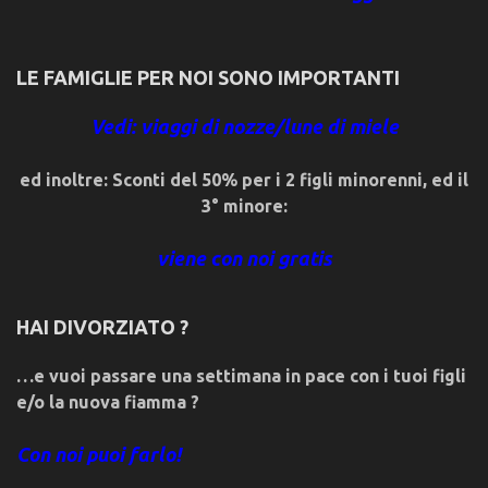
LE FAMIGLIE PER NOI SONO IMPORTANTI
Vedi: viaggi di nozze/lune di miele
ed inoltre: Sconti del 50% per i 2 figli minorenni, ed il
3° minore:
viene con noi gratis
HAI DIVORZIATO ?
…e vuoi passare una settimana in pace con i tuoi figli
e/o la nuova fiamma ?
Con noi puoi farlo!