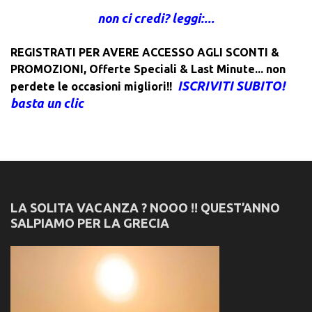
non ci credi? leggi:...
REGISTRATI PER AVERE ACCESSO AGLI SCONTI &
PROMOZIONI
,
Offerte Speciali & Last Minute... non
ISCRIVITI SUBITO!
perdete le occasioni migliori!!
basta un clic
LA SOLITA VACANZA ? NOOO !! QUEST’ANNO
SALPIAMO PER LA GRECIA