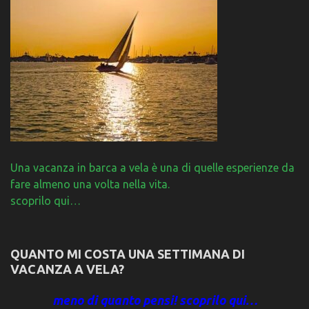
Una vacanza in barca a vela è una di quelle esperienze da
fare almeno una volta nella vita.
scoprilo qui…
QUANTO MI COSTA UNA SETTIMANA DI
VACANZA A VELA?
meno di quanto pensi! scoprilo qui…